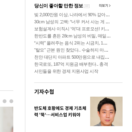
기자수첩
반도체 호황에도 경제 기초체
력 '뚝‘…서비스업 키워야