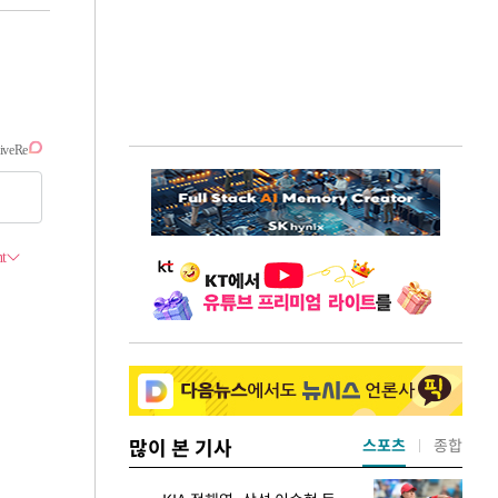
많이 본 기사
스포츠
종합