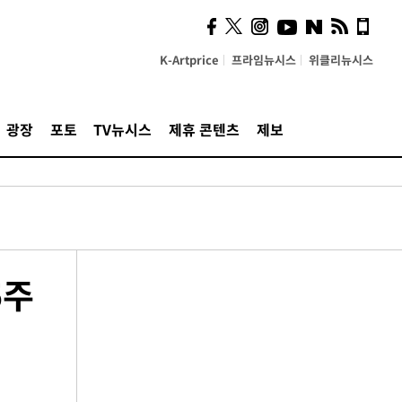
K-Artprice
프라임뉴시스
위클리뉴시스
광장
포토
TV뉴시스
제휴 콘텐츠
제보
5주