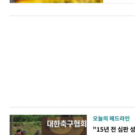
오늘의 헤드라인
"15년 전 심판