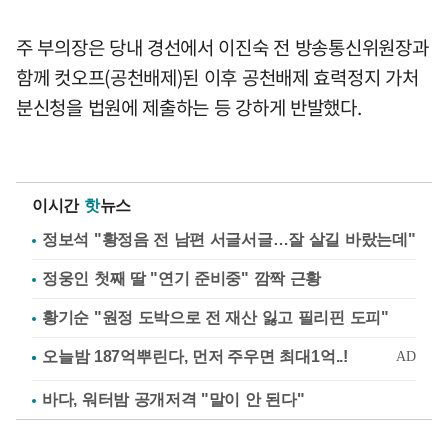
주 부의장은 당내 경선에서 이진숙 전 방송통신위원장과
함께 컷오프(공천배제)된 이후 공천배제 효력정지 가처
분신청을 법원에 제출하는 등 강하게 반발했다.
이시간
핫
뉴스
정보석 "황정음 전 남편 서글서글…잘 살길 바랐는데"
정웅인 첫째 딸 "연기 준비중" 깜짝 근황
황기순 "원정 도박으로 전 재산 잃고 필리핀 도피"
바다, 워터밤 공개저격 "말이 안 된다"