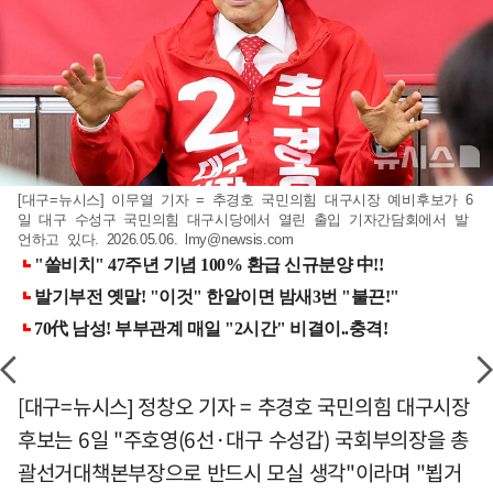
[대구=뉴시스] 이무열 기자 = 추경호 국민의힘 대구시장 예비후보가 6
일 대구 수성구 국민의힘 대구시당에서 열린 출입 기자간담회에서 발
언하고 있다. 2026.05.06.
lmy@newsis.com
[대구=뉴시스] 정창오 기자 = 추경호 국민의힘 대구시장
후보는 6일 "주호영(6선·대구 수성갑) 국회부의장을 총
괄선거대책본부장으로 반드시 모실 생각"이라며 "뵙거