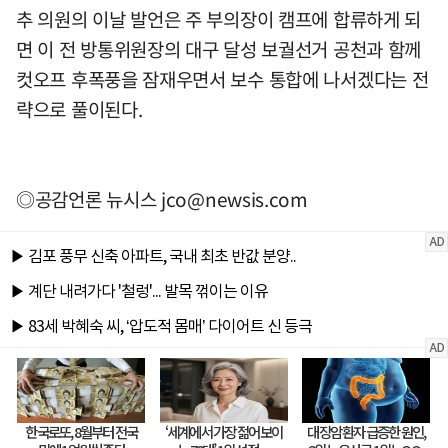
추 의원의 이날 발언은 주 부의장이 캠프에 합류하게 되
면 이 전 방통위원장의 대구 달성 보궐선거 공천과 함께
컷오프 후폭풍을 잠재우면서 보수 통합에 나서겠다는 전
략으로 풀이된다.
◎공감언론 뉴시스
jco@newsis.com