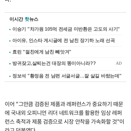
이시간
핫
뉴스
이승기 "차가원 105억 전세금 미반환은 고도의 사기"
아이유, 인스타 게시글에 전 남친 장기하 노래 선곡
효린 "절친에게 남친 빼앗겨"
정보석 "황정음 전 남편 서글서글…잘 살길 바랐는데"
이어 "그만큼 검증된 제품과 레퍼런스가 중요하기 때문
에 국내외 오피니언 리더 네트워크를 활용한 임상 레퍼
런스 축적과 제품 검증으로 시장 안착을 가속화할 것"이
라고 덧붙였다.