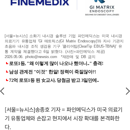
[서울=뉴시스] 소화기 내시경 솔루션 기업 파인메딕스는 미국 내시경
의료기기 유통업채 'GI 매트릭스(GI Matrix Endoscopy)'와 자사 기관지
초음파 내시경 조직 생검용 기구 '클리어팁(ClearTip EBUS-TBNA)' 유
통 계약을 체결했다고 6일 밝혔다. (사진=파인메딕스 제공)
2026.05.06.
photo@newsis.com
*재판매 및 DB 금지
[서울=뉴시스]송종호 기자 = 파인메딕스가 미국 의료기
기 유통업체와 손잡고 현지에서 시장 확대를 본격화한
다.