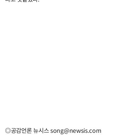
◎공감언론 뉴시스
song@newsis.com