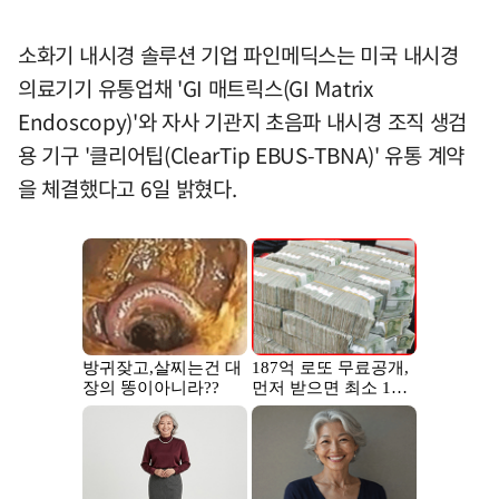
소화기 내시경 솔루션 기업 파인메딕스는 미국 내시경
의료기기 유통업채 'GI 매트릭스(GI Matrix
Endoscopy)'와 자사 기관지 초음파 내시경 조직 생검
용 기구 '클리어팁(ClearTip EBUS-TBNA)' 유통 계약
을 체결했다고 6일 밝혔다.