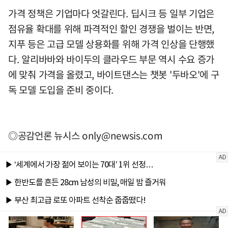
가격 정책은 기업마다 엇갈린다. 딥시크 등 일부 기업은
점유율 확대를 위해 파격적인 할인 경쟁을 벌이는 반면,
지푸 등은 고급 모델 상용화를 위해 가격 인상을 단행했
다. 알리바바와 바이두의 클라우드 부문 역시 수요 증가
에 맞춰 가격을 올렸고, 바이트댄스는 챗봇 '두바오'에 구
독 모델 도입을 준비 중이다.
◎공감언론 뉴시스
only@newsis.com