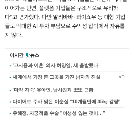
이어가는 반면, 플랫폼 기업들은 구조적으로 유리하
다"고 평가했다. 다만 알리바바·콰이쇼우 등 대형 기업
들도 막대한 AI 투자 부담으로 수익성 압박에서 자유롭
지 않다.
이시간
핫
뉴스
'고지용과 이혼' 의사 허양임, 새 출발했다
'마약 자숙' 유아인, 남사친과 뽀뽀 근황
다이어트 주사 맞은 이순실 "10개월만에 45㎏ 감량"
유혜정, 자궁적출 수술 "여성성 잃는 것이…"