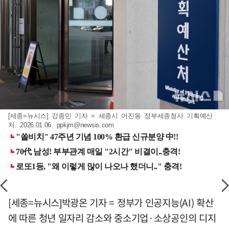
[세종=뉴시스] 강종민 기자 = 세종시 어진동 정부세종청사 기획예산
처. 2026.01.06.
ppkjm@newsis.com
[세종=뉴시스]박광온 기자 = 정부가 인공지능(AI) 확산
에 따른 청년 일자리 감소와 중소기업·소상공인의 디지