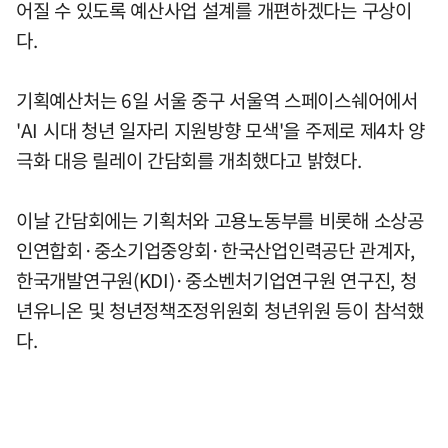
어질 수 있도록 예산사업 설계를 개편하겠다는 구상이
다.
기획예산처는 6일 서울 중구 서울역 스페이스쉐어에서
'AI 시대 청년 일자리 지원방향 모색'을 주제로 제4차 양
극화 대응 릴레이 간담회를 개최했다고 밝혔다.
이날 간담회에는 기획처와 고용노동부를 비롯해 소상공
인연합회·중소기업중앙회·한국산업인력공단 관계자,
한국개발연구원(KDI)·중소벤처기업연구원 연구진, 청
년유니온 및 청년정책조정위원회 청년위원 등이 참석했
다.