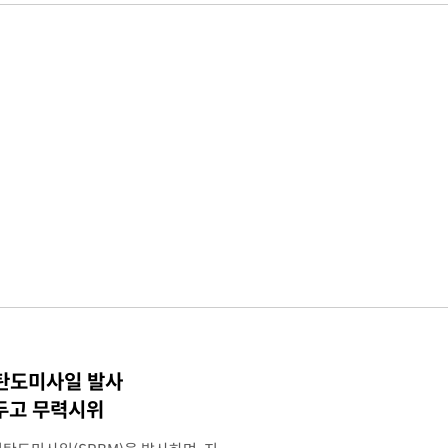
 탄도미사일 발사
두고 무력시위