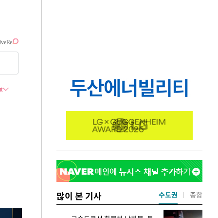
많이 본 기사
수도권
종합