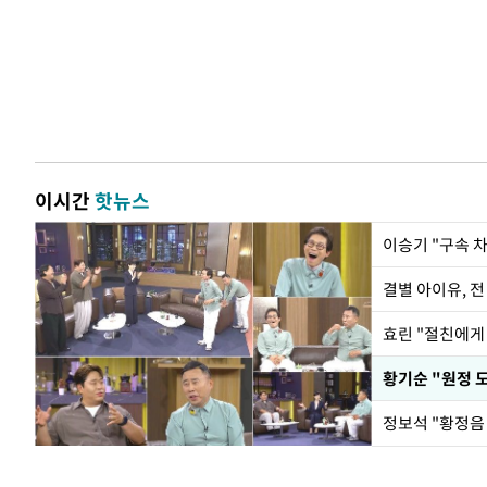
이시간
핫뉴스
이승기 "구속 차
결별 아이유, 전
효린 "절친에게
황기순 "원정 