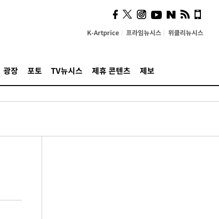
K-Artprice
프라임뉴시스
위클리뉴시스
광장
포토
TV뉴시스
제휴 콘텐츠
제보