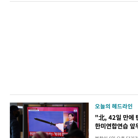
오늘의 헤드라인
"北, 42일 만에
한미연합연습 앞