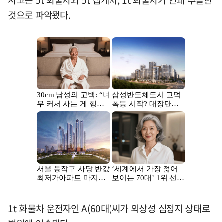
사고는 5t 화물차와 5t 집게차, 1t 화물차가 연쇄 추돌한
것으로 파악됐다.
1t 화물차 운전자인 A(60대)씨가 외상성 심정지 상태로