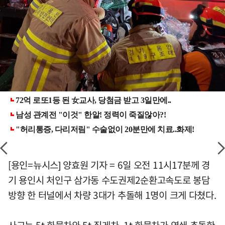
[용인=뉴시스] 양효원 기자 = 6일 오전 11시17분께 경
기 용인시 처인구 삼가동 수도권제2순환고속도로 봉담
방향 한 터널에서 차량 3대가 추돌해 1명이 크게 다쳤다.