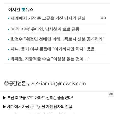
이시간
핫
뉴스
'마약 자숙' 유아인, 남사친과 뽀뽀 근황
한정수 "황정민 선배만 피해…폭로자 신분 공개하라"
제니, 동거 여부 물음에 "여기까지만 하자" 웃음
유혜정, 자궁적출 수술 "여성성 잃는 것이…"
◎공감언론 뉴시스
iambh@newsis.com