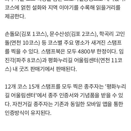
코스에 얽힌 설화와 지역 이야기를 수록해 읽을거리를
제공한다.
손돌묘(김포 1코스), 문수산성(김포 2코스), 학곡리 고인
돌(연천 10코스) 등 코스별 주요 명소가 새겨진 스탬프
를 찍을 수 있다. 스탬프북은 모두 4800부 한정이다. 임
진각(파주 8코스)과 평화누리길 어울림센터(연천 11코
스) 내 굿즈 판매기에서 판매된다.
12개 코스 15개 스탬프를 모두 찍은 종주자는 '평화누리
길 어울림센터'에서 종주 인증서와 기념품을 받을 수 있
다. 자전거길 종주자는 기존과 동일한 모바일 앱을 통한
인증방식이 유지된다.