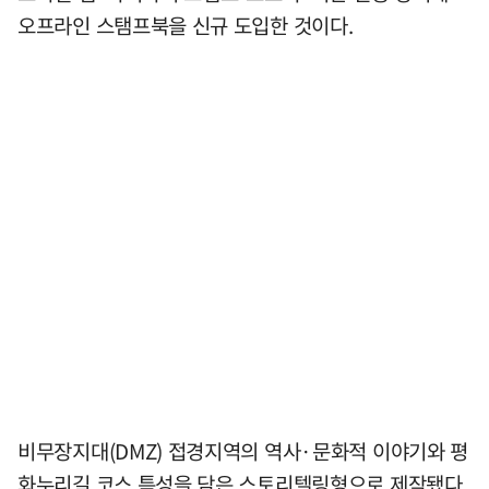
오프라인 스탬프북을 신규 도입한 것이다.
비무장지대(DMZ) 접경지역의 역사·문화적 이야기와 평
화누리길 코스 특성을 담은 스토리텔링형으로 제작됐다.