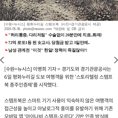
[수원=뉴시스] 평화누리길 스탬프북. (사진=경기관광공사 제공)
2026.05.06.
photo@newsis.com
*재판매 및 DB 금지
[수원=뉴시스] 이병희 기자 = 경기도와 경기관광공사는
6일 평화누리길 도보 여행객을 위한 '스토리텔링 스탬프
북 종주인증제'를 시작했다.
스탬프북은 스마트 기기 사용이 익숙하지 않은 여행객의
접근성을 높이고 아날로그적 흥미를 유발하기 위해 기존
모바일 앱 '아이나비 스템프-오르다' 기반 인증 방식에