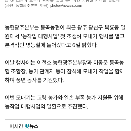
업 첫 조생벼 모내기 행사'를 열고 본격적인 영농철 시작을 알렸다.
(사진=농협광주본부 제공)
photo@newsis.com
농협광주본부는 동곡농협이 최근 광주 광산구 복룡동 일
원에서 '농작업 대행사업' 첫 조생벼 모내기 행사를 열고
본격적인 영농철에 들어갔다고 6일 밝혔다.
이날 행사에는 이철호 농협광주본부장과 이동운 동곡농
협 조합장, 농가 관계자 등이 참석해 모내기 작업을 함께
하며 풍년 농사를 기원했다.
이번 모내기는 고령 농가와 일손 부족 농가 지원을 위해
농작업 대행사업의 일환으로 추진했다.
이시간
핫
뉴스