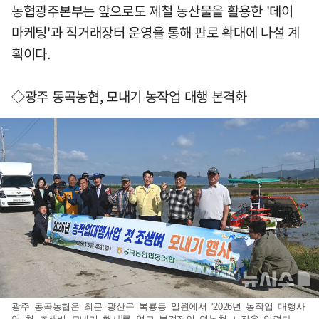
농협광주본부는 앞으로도 제철 농산물을 활용한 '데이
마케팅'과 직거래장터 운영을 통해 판로 확대에 나설 계
획이다.
◇광주 동곡농협, 모내기 농작업 대행 본격화
광주 동곡농협은 최근 광산구 복룡동 일원에서 '2026년 농작업 대행사