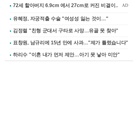
유혜정, 자궁적출 수술 "여성성 잃는 것이…"
김정렬 "친형 군대서 구타로 사망…유골 못 찾아"
표창원, 남규리에 15년 만에 사과…"제가 틀렸습니다"
하리수 "이혼 내가 먼저 제안…아기 못 낳아 미안"