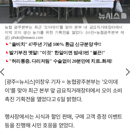
농협 광주본부는 최근 '오이데이'를 맞아 본부 내 금요직거래장터에서
지역 오이 생산 농가를 위한 기획전을 열었다. (사진=농협광주본부 제
공)
photo@newsis.com
[광주=뉴시스]이창우 기자 = 농협광주본부는 '오이데
이'를 맞아 최근 본부 앞 금요직거래장터에서 오이 소비
촉진 기획전을 열었다고 6일 밝혔다.
행사장에서는 시식과 할인 판매, 구매 고객 증정 이벤트
등을 진행해 시민 호응을 얻었다.