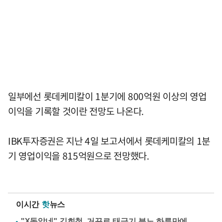
일부에선 롯데케미칼이 1분기에 800억원 이상의 영업
이익을 기록할 것이란 전망도 나온다.
IBK투자증권은 지난 4일 보고서에서 롯데케미칼의 1분
기 영업이익을 815억원으로 전망했다.
이시간
핫
뉴스
"X돌았네" 김희철, 거꾸로 태극기 분노 하루만에…