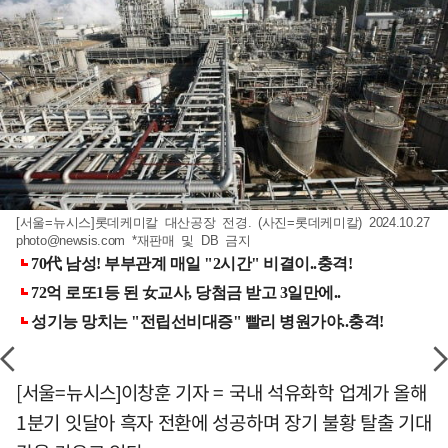
[서울=뉴시스]롯데케미칼 대산공장 전경. (사진=롯데케미칼) 2024.10.27
photo@newsis.com
*재판매 및 DB 금지
[서울=뉴시스]이창훈 기자 = 국내 석유화학 업계가 올해
1분기 잇달아 흑자 전환에 성공하며 장기 불황 탈출 기대