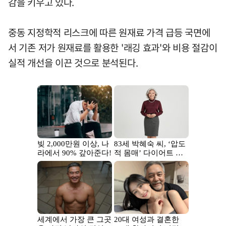
감을 키우고 있다.
중동 지정학적 리스크에 따른 원재료 가격 급등 국면에
서 기존 저가 원재료를 활용한 '래깅 효과'와 비용 절감이
실적 개선을 이끈 것으로 분석된다.