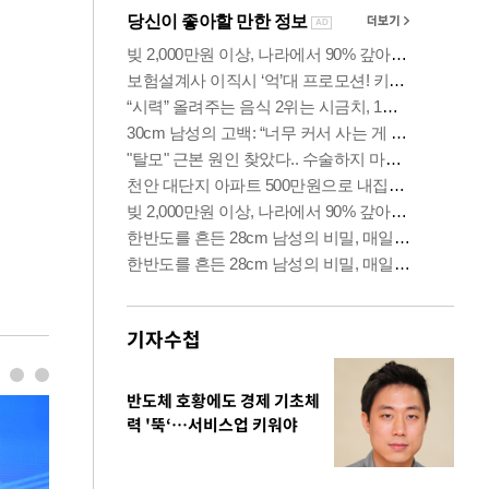
기자수첩
반도체 호황에도 경제 기초체
력 '뚝‘…서비스업 키워야