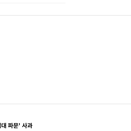
접대 파문' 사과