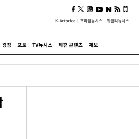
K-Artprice
프라임뉴시스
위클리뉴시스
광장
포토
TV뉴시스
제휴 콘텐츠
제보
학