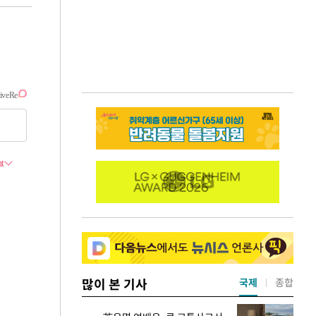
많이 본 기사
국제
종합