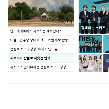
컴백하는 스키즈
이 대통령, 국가
안드레예바에게 서브하는 페르난데스
가 책임지고 치유
더불어민주당 당대표·최고위원 후보 합동연설회
전성수 서초구청장, 뉴시스 인터뷰
세르비아 산불로 치솟는 연기
뉴시스와 인터뷰하는 전성수 서초구청장