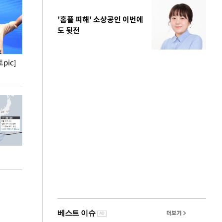
'홈플 피해' 소상공인 이번에
도 뒷전
pic]
청와대 일주일
사진으로 보는 