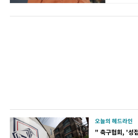
오늘의 헤드라인
" 축구협회, '성