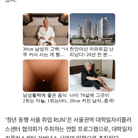
'청년 동행 서울 취업 RUN'은 서울권역 대학일자리플러
스센터 협의회가 주최하는 연합 프로그램으로, 대학일자
리플러스센터 거버넌스 사업의 일환으로 추진된다.