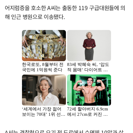
어지럼증을 호소한 A씨는 출동한 119 구급대원들에 의
해 인근 병원으로 이송됐다.
A씨는 경찰청으로 오기 전 도로에서 수면제 10알과 살