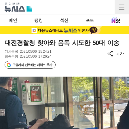
메인
랭킹
섹션
포토
대전경찰청 찾아와 음독 시도한 50대 이송
기사등록
2026/05/06 15:24:31
가
가
최종수정
2026/05/06 17:26:24
구글에서 선호하는 매체로 추가