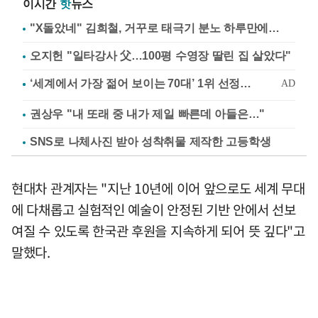
이시간
핫
뉴스
"X돌았네" 김희철, 거꾸로 태극기 분노 하루만에…
오지헌 "일타강사 父…100평 수영장 딸린 집 살았다"
권상우 "내 또래 중 내가 제일 빠른데 아들은…"
SNS로 나체사진 받아 성착취물 제작한 고등학생
현대차 관계자는 "지난 10년에 이어 앞으로도 세계 무대
에 다채롭고 실험적인 예술이 안정된 기반 안에서 선보
여질 수 있도록 한국관 후원을 지속하게 되어 뜻 깊다"고
말했다.