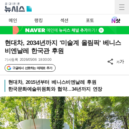
메인
랭킹
섹션
포토
현대차, 2034년까지 '미술계 올림픽' 베니스
비엔날레 한국관 후원
기사등록
2026/05/06 18:00:00
가
가
구글에서 선호하는 매체로 추가
현대차, 2015년부터 베니스비엔날레 후원
한국문화예술위원회와 협약…34년까지 연장