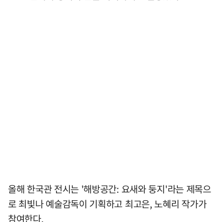
올해 한국관 전시는 '해방공간: 요새와 둥지'라는 제목으
로 최빛나 예술감독이 기획하고 최고은, 노혜리 작가가
참여한다.