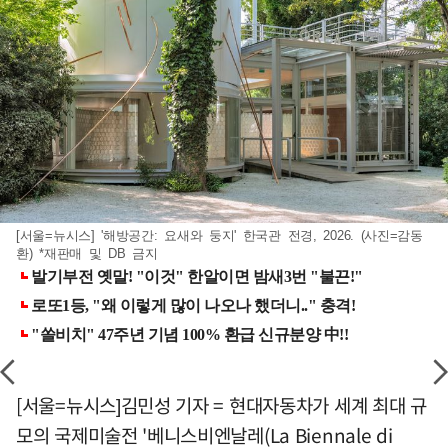
[서울=뉴시스] '해방공간: 요새와 둥지' 한국관 전경, 2026. (사진=감동
환) *재판매 및 DB 금지
[서울=뉴시스]김민성 기자 = 현대자동차가 세계 최대 규
모의 국제미술전 '베니스비엔날레(La Biennale di