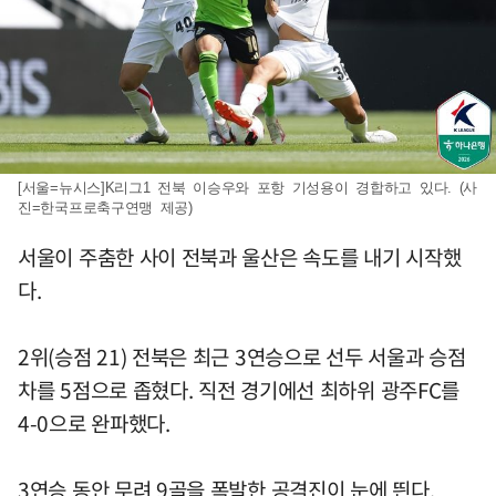
[서울=뉴시스]K리그1 전북 이승우와 포항 기성용이 경합하고 있다. (사
진=한국프로축구연맹 제공)
서울이 주춤한 사이 전북과 울산은 속도를 내기 시작했
다.
2위(승점 21) 전북은 최근 3연승으로 선두 서울과 승점
차를 5점으로 좁혔다. 직전 경기에선 최하위 광주FC를
4-0으로 완파했다.
3연승 동안 무려 9골을 폭발한 공격진이 눈에 띈다.