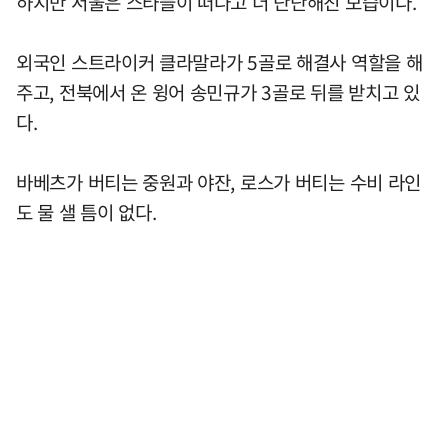
하지만 서울은 스타들이 떠나고 더 단단해진 모습이다.
외국인 스트라이커 클라말라가 5골로 해결사 역할을 해
주고, 전북에서 온 윙어 송민규가 3골로 뒤를 받치고 있
다.
바베츠가 버티는 중원과 야잔, 로스가 버티는 수비 라인
도 물 샐 틈이 없다.