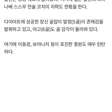
나베 스스무 전술 코치의 지략도 한몫을 한다.
다이어트에 성공한 장신 골잡이 말컹(5골)이 존재감을
발휘하고 있고, 야고(6골)도 골 감각이 올라와 있다.
여기에 이동경, 보야니치 등이 포진한 중원도 매우 탄탄
하다.