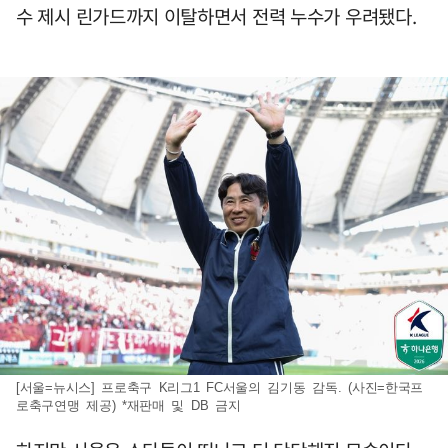
수 제시 린가드까지 이탈하면서 전력 누수가 우려됐다.
[서울=뉴시스] 프로축구 K리그1 FC서울의 김기동 감독. (사진=한국프
로축구연맹 제공) *재판매 및 DB 금지