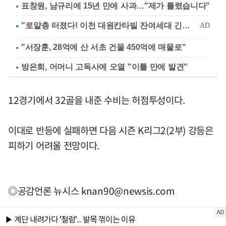
표창원, 남규리에 15년 만에 사과…"제가 틀렸습니다"
"서장훈, 28억에 산 서초 건물 450억에 매물로"
방은희, 어머니 고독사에 오열 "이틀 만에 발견"
12경기에서 32골을 내준 수비는 허점투성이다.
이대로 반등에 실패하면 다음 시즌 K리그2(2부) 강등은
피하기 어려울 전망이다.
◎공감언론 뉴시스
knan90@newsis.com