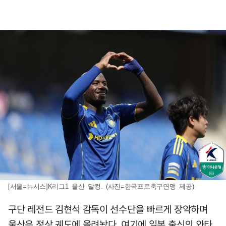
[서울=뉴시스]K리그1 울산 말컹. (사진=한국프로축구연맹 제공)
구단 레전드 김현석 감독이 선수단을 빠르게 장악하며
울산은 정상 궤도에 올려놨다. 여기에 일본 출신의 와타