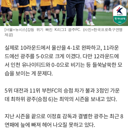
[서울=뉴시스]강등 위기 빠진 K리그1 광주FC. (사진=한국프로축구연맹
제공)
실제로 10라운드에서 울산을 4-1로 완파하고, 11라운
드에선 광주를 5-0으로 크게 이겼다. 다만 12라운드에
서 인천 유나이티드와 0-0으로 비기는 등 들쑥날쑥한 모
습을 보이는 게 문제다.
5위 대전과 11위 부천FC의 승점 차가 불과 3점인 가운
데 최하위 광주(승점 6)는 최악의 시즌을 보내고 있다.
지난 시즌을 끝으로 이정효 감독과 결별한 광주는 최근 8
연패에 늪에 빠져 헤어 나오질 못하고 있다.