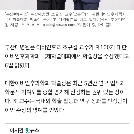
[부산=뉴시스] 부산대병원 조규섭 교수(오른쪽)가 대한이비인후과학회
국제학술대회 학술상 수상 후 기념촬영을 하고 있다. (사진=부산대병
원 제공) 2026.05.06.
photo@newsis.com
*재판매 및 DB 금지
부산대병원은 이비인후과 조규섭 교수가 제100차 대한
이비인후과학회 국제학술대회에서 학술상을 수상했다고
6일 밝혔다.
대한이비인후과학회 학술상은 최근 5년간 연구 업적과
학문적 기여도를 종합 평가해 선정하는 권위 있는 상이
다. 조 교수는 국내외 학술 활동과 연구 성과를 인정받아
이번 수상의 영예를 안았다.
이시간
핫
뉴스