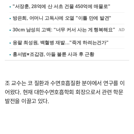
"서장훈, 28억에 산 서초 건물 450억에 매물로"
방은희, 어머니 고독사에 오열 "이틀 만에 발견"
응팔 최성원, 백혈병 재발…"죽게 하려는건가"
홍서범♥조갑경, 아들 불륜 사과 후 근황
조 교수는 코 질환과 수면호흡질환 분야에서 연구를 이
어왔다. 현재 대한수면호흡학회 회장으로서 관련 학문
발전을 이끌고 있다.