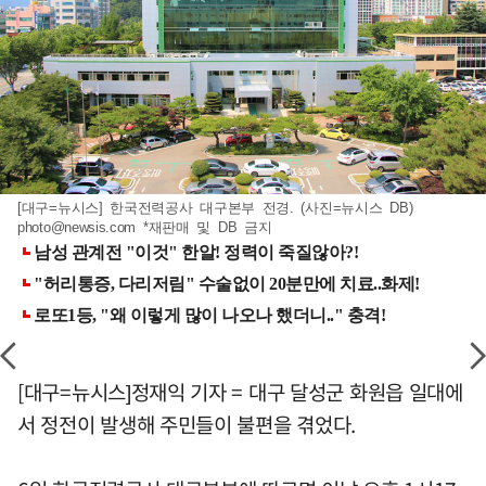
[대구=뉴시스] 한국전력공사 대구본부 전경. (사진=뉴시스 DB)
photo@newsis.com
*재판매 및 DB 금지
[대구=뉴시스]정재익 기자 = 대구 달성군 화원읍 일대에
서 정전이 발생해 주민들이 불편을 겪었다.