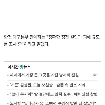
한전 대구본부 관계자는 "정확한 정전 원인과 피해 규모
를 조사 중"이라고 말했다.
이시간
핫
뉴스
'개콘' 김성원, 오늘 모친상…슬픔 속 빈소 지켜
"엄마 무서워" 딸 절규에도 만취 질주…예비신랑 참변
오지헌 "일타강사 父…100평 수영장 딸린 집 살았다"