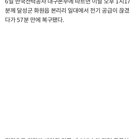
6일 한국전력공사 대구본부에 따르면 이날 오후 1시17
분께 달성군 화원읍 본리리 일대에서 전기 공급이 끊겼
다가 57분 만에 복구됐다.