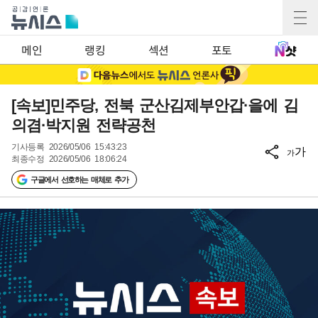
메인
랭킹
섹션
포토
[속보]민주당, 전북 군산김제부안갑·을에 김
의겸·박지원 전략공천
기사등록
2026/05/06 15:43:23
가
가
최종수정
2026/05/06 18:06:24
구글에서 선호하는 매체로 추가