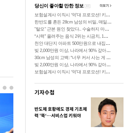
기자수첩
반도체 호황에도 경제 기초체
력 '뚝‘…서비스업 키워야