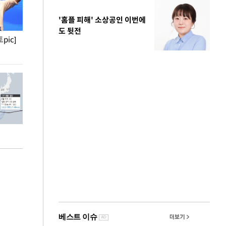
'홈플 피해' 소상공인 이번에
도 뒷전
pic]
청와대 일주일
사진으로 보는 