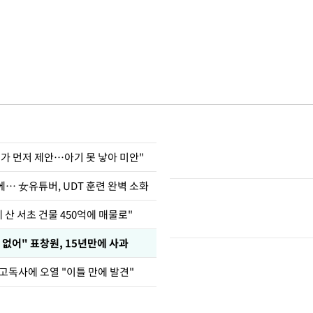
내가 먼저 제안…아기 못 낳아 미안"
… 女유튜버, UDT 훈련 완벽 소화
에 산 서초 건물 450억에 매물로"
 없어" 표창원, 15년만에 사과
고독사에 오열 "이틀 만에 발견"