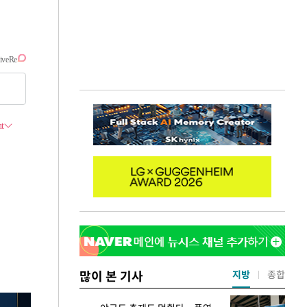
많이 본 기사
지방
종합