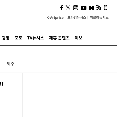
K-Artprice
프라임뉴시스
위클리뉴시스
광장
포토
TV뉴시스
제휴 콘텐츠
제보
제주
"