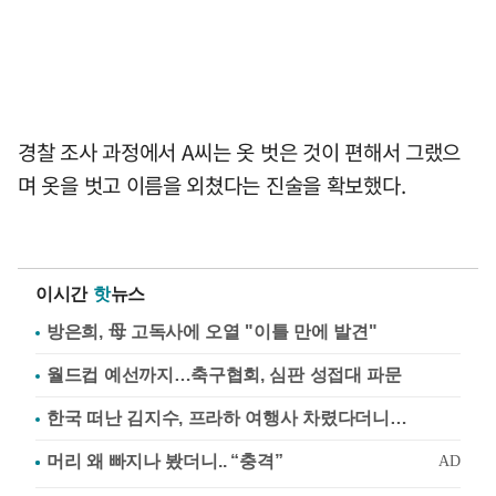
경찰 조사 과정에서 A씨는 옷 벗은 것이 편해서 그랬으
며 옷을 벗고 이름을 외쳤다는 진술을 확보했다.
이시간
핫
뉴스
방은희, 母 고독사에 오열 "이틀 만에 발견"
월드컵 예선까지…축구협회, 심판 성접대 파문
한국 떠난 김지수, 프라하 여행사 차렸다더니…