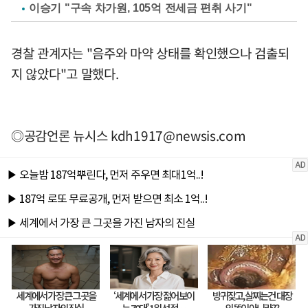
이승기 "구속 차가원, 105억 전세금 편취 사기"
경찰 관계자는 "음주와 마약 상태를 확인했으나 검출되
지 않았다"고 말했다.
◎공감언론 뉴시스
kdh1917@newsis.com