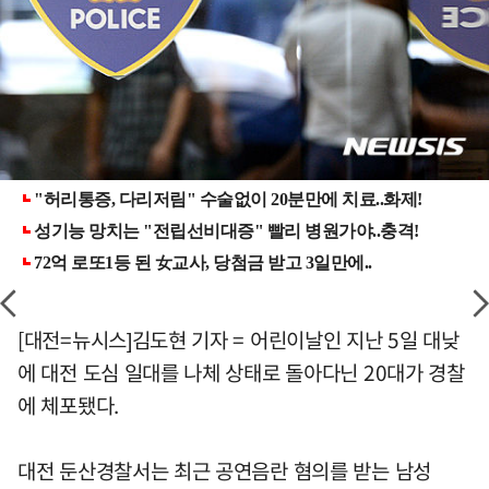
[대전=뉴시스]김도현 기자 = 어린이날인 지난 5일 대낮
에 대전 도심 일대를 나체 상태로 돌아다닌 20대가 경찰
에 체포됐다.
대전 둔산경찰서는 최근 공연음란 혐의를 받는 남성