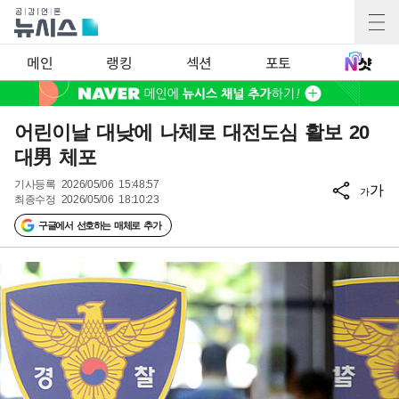
메인
랭킹
섹션
포토
어린이날 대낮에 나체로 대전도심 활보 20
대男 체포
기사등록
2026/05/06 15:48:57
가
가
최종수정
2026/05/06 18:10:23
구글에서 선호하는 매체로 추가