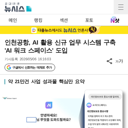
메인
랭킹
섹션
포토
인천공항, AI 활용 신규 업무 시스템 구축
'AI 워크 스페이스' 도입
기사등록
2026/05/06 16:16:03
가
가
구글에서 선호하는 매체로 추가
약 21만건 사업 성과물 핵심만 요약