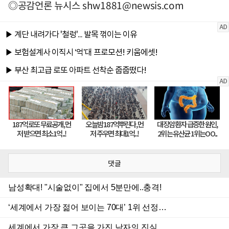
◎공감언론 뉴시스
shw1881@newsis.com
댓글