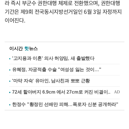
라 즉시 부군수 권한대행 체제로 전환했으며, 권한대행
기간은 제9회 전국동시지방선거일인 6월 3일 자정까지
이어진다.
이시간
핫
뉴스
'고지용과 이혼' 의사 허양임, 새 출발했다
유혜정, 자궁적출 수술 "여성성 잃는 것이…"
'마약 자숙' 유아인, 남사친과 뽀뽀 근황
한정수 "황정민 선배만 피해…폭로자 신분 공개하라"