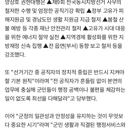
양상호 권한대행은 ▲제9회 전국동시지방선거 사무의
철저한 수행 및 엄정한 공직기강 확립 ▲정부 고유가 피
해지원금 및 경남도민 생활 지원금 지급 철저 ▲봄철 산
불 예방 등 각종 재난 안전관리 철저 ▲고유가 시대 대응
을 위한 에너지 절약 실천 ▲지역경제 활성화를 위한 지
방재정 신속 집행 ▲전 읍면(부서) 동향 보고 철저 등을
강조했다.
또 "선거기간 중 공직자의 정치적 중립은 반드시 지켜야
할 기본 원칙"이라며 "전 공직자가 흔들림 없이 본연의
업무에 충실해 군민들이 행정 공백이나 불편을 체감하는
일이 없도록 최선을 다해달라"고 당부했다.
이어 "군정의 일관성과 안정성을 유지하는 것이 무엇보
다 중요한 시기"라며 "군민 생활과 직결된 행정서비스와