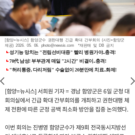
[함양=뉴시스] 함양군수 권한대행 긴급 확대 간부회의 (사진=함양군
제공) 2026. 05. 06.
photo@newsis.com
*재판매 및 DB 금지
[함양=뉴시스] 서희원 기자 = 경남 함양군은 6일 군청 대
회의실에서 긴급 확대 간부회의를 개최하고 권한대행 체
제 전환에 따른 군정 공백 최소화 방안을 집중 논의했다.
이번 회의는 진병영 함양군수가 제9회 전국동시지방선