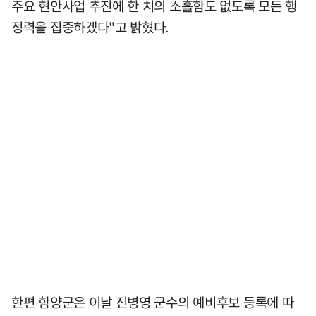
주요 현안사업 추진에 한 치의 소홀함도 없도록 모든 행
정력을 집중하겠다"고 밝혔다.
한편 함양군은 이날 진병영 군수의 예비후보 등록에 따