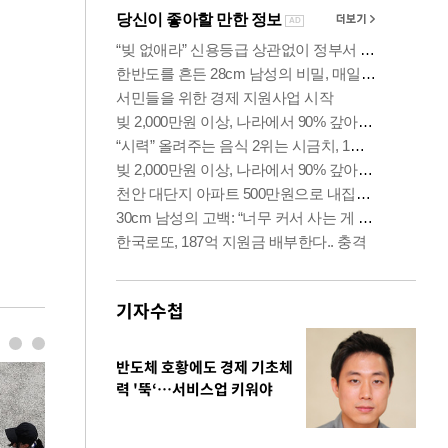
기자수첩
반도체 호황에도 경제 기초체
력 '뚝‘…서비스업 키워야