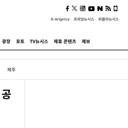
K-Artprice
프라임뉴시스
위클리뉴시스
광장
포토
TV뉴시스
제휴 콘텐츠
제보
제주
 공