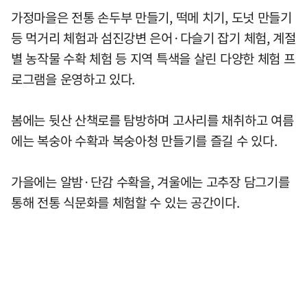
가정마을은 전통 손두부 만들기, 떡메 치기, 도넛 만들기
등 먹거리 체험과 섬진강변 은어·다슬기 잡기 체험, 계절
별 농작물 수확 체험 등 지역 특색을 살린 다양한 체험 프
로그램을 운영하고 있다.
봄에는 뒷산 산책로를 탐방하며 고사리를 채취하고 여름
에는 복숭아 수확과 복숭아청 만들기를 즐길 수 있다.
가을에는 알밤·단감 수확을, 겨울에는 고추장 담그기를
통해 전통 식문화를 체험할 수 있는 공간이다.