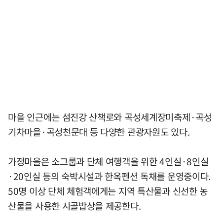
마을 인근에는 섬진강 산책로와 곡성세계장미축제·곡성
기차마을·곡성천문대 등 다양한 관광자원도 있다.
가정마을은 소그룹과 단체 여행객을 위한 4인실·8인실
·20인실 등의 숙박시설과 한옥펜션 독채를 운영중이다.
50명 이상 단체 체험객에게는 지역 특산물과 신선한 농
산물을 사용한 시골밥상을 제공한다.