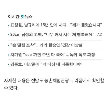
이시간
핫
뉴스
표창원, 남규리에 15년 만에 사과…"제가 틀렸습니다"
"손 떨림 포착"…카라 한승연 '건강 이상설'
차가원 "○○○ 까면 주변 다 죽어"…녹취 폭로 파장
김준호, 이상준에 "너 직장 내 괴롭힘이야"
자세한 내용은 전남도 농촌체험관광 누리집에서 확인할
수 있다.