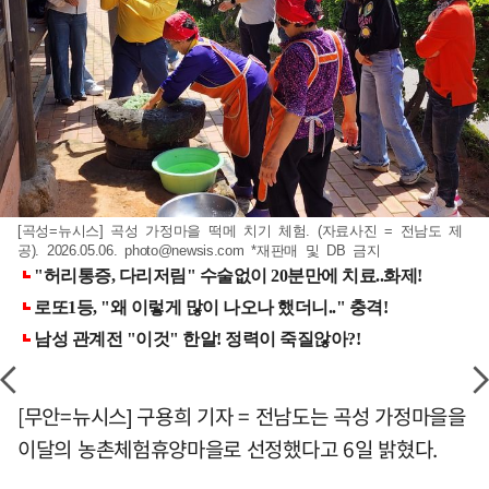
[곡성=뉴시스] 곡성 가정마을 떡메 치기 체험. (자료사진 = 전남도 제
공). 2026.05.06.
photo@newsis.com
*재판매 및 DB 금지
[무안=뉴시스] 구용희 기자 = 전남도는 곡성 가정마을을
이달의 농촌체험휴양마을로 선정했다고 6일 밝혔다.