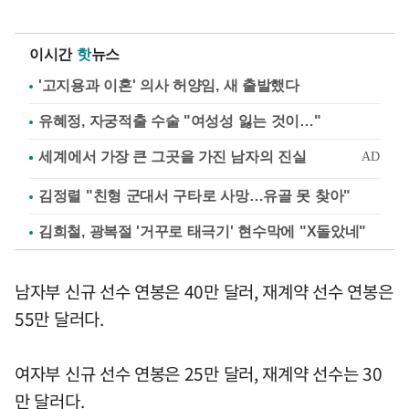
이시간
핫
뉴스
'고지용과 이혼' 의사 허양임, 새 출발했다
유혜정, 자궁적출 수술 "여성성 잃는 것이…"
김정렬 "친형 군대서 구타로 사망…유골 못 찾아"
김희철, 광복절 '거꾸로 태극기' 현수막에 "X돌았네"
남자부 신규 선수 연봉은 40만 달러, 재계약 선수 연봉은
55만 달러다.
여자부 신규 선수 연봉은 25만 달러, 재계약 선수는 30
만 달러다.