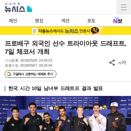
메인
랭킹
섹션
포토
프로배구 외국인 선수 트라이아웃 드래프트,
7일 체코서 개최
기사등록
2026/05/06 16:58:53
가
가
최종수정
2026/05/07 08:36:46
구글에서 선호하는 매체로 추가
한국 시간 10일 남녀부 드래트프 결과 발표