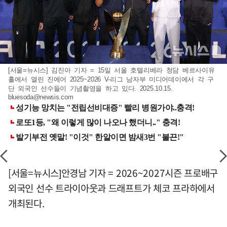
[서울=뉴시스] 김진아 기자 = 15일 서울 호텔리베라 청담 베르사이유
홀에서 열린 진에어 2025~2026 V-리그 남자부 미디어데이에서 각 구
단 외국인 선수들이 기념촬영을 하고 있다. 2025.10.15.
bluesoda@newsis.com
[서울=뉴시스]안경남 기자 = 2026~2027시즌 프로배구
외국인 선수 트라이아웃과 드래프트가 체코 프라하에서
개최된다.