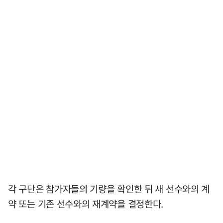
각 구단은 참가자들의 기량을 확인한 뒤 새 선수와의 계
약 또는 기존 선수와의 재계약을 결정한다.