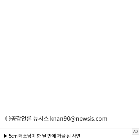
◎공감언론 뉴시스
knan90@newsis.com