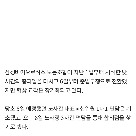
삼성바이오로직스 노동조합이 지난 1일부터 시작한 닷
새간의 총파업을 마치고 6일부터 준법투쟁으로 전환했
지만 협상 교착은 장기화되고 있다.
당초 6일 예정됐던 노사간 대표교섭위원 1대1 면담은 취
소됐고, 오는 8일 노사정 3자간 면담을 통해 합의점을 찾
기로 했다.