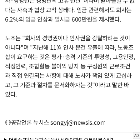
사·경영권은 경영진의 고유 권한"이라며 받아들일 수 없
다는 사측과 협상 교착 상태다. 임금 관련해서도 회사는
6.2%의 임금 인상과 일시금 600만원을 제시했다.
노조는 "회사의 경영권이나 인사권을 강탈하려는 것이
아니다"며 "지난해 11월 인사 문건 유출에 따라, 노동조
합이 요구하는 것은 평가·승격 기준의 투명성, 고용안정,
적정인력, 조합활동 불이익 방지 등 구성원의 근로조건
과 직접 연결되는 사항에 대해 노사가 책임 있게 교섭하
고, 그 기준과 절차를 문서화하자는 것"이라고 말한 바
있다.
◎공감언론 뉴시스
songyj@newsis.com