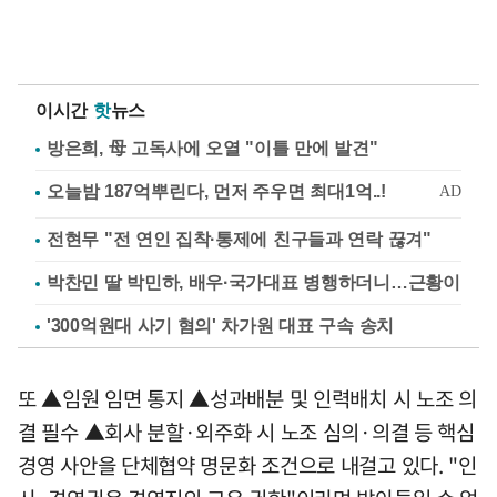
이시간
핫
뉴스
방은희, 母 고독사에 오열 "이틀 만에 발견"
전현무 "전 연인 집착·통제에 친구들과 연락 끊겨"
박찬민 딸 박민하, 배우·국가대표 병행하더니…근황이
'300억원대 사기 혐의' 차가원 대표 구속 송치
또 ▲임원 임면 통지 ▲성과배분 및 인력배치 시 노조 의
결 필수 ▲회사 분할·외주화 시 노조 심의·의결 등 핵심
경영 사안을 단체협약 명문화 조건으로 내걸고 있다. "인