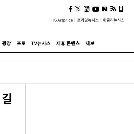
K-Artprice
프라임뉴시스
위클리뉴시스
광장
포토
TV뉴시스
제휴 콘텐츠
제보
 길