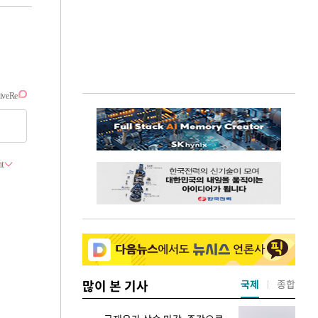
많이 본 기사
국제
종합