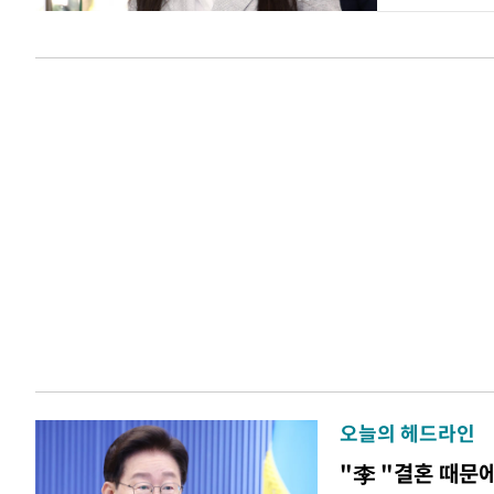
오늘의 헤드라인
"李 "결혼 때문