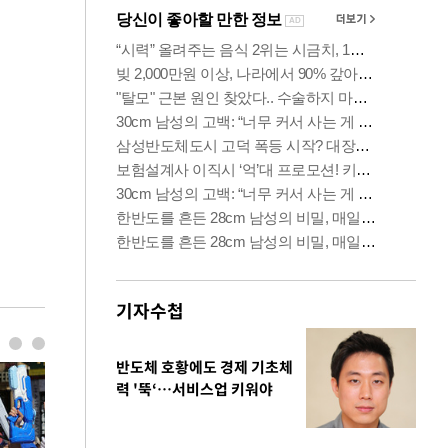
기자수첩
반도체 호황에도 경제 기초체
력 '뚝‘…서비스업 키워야