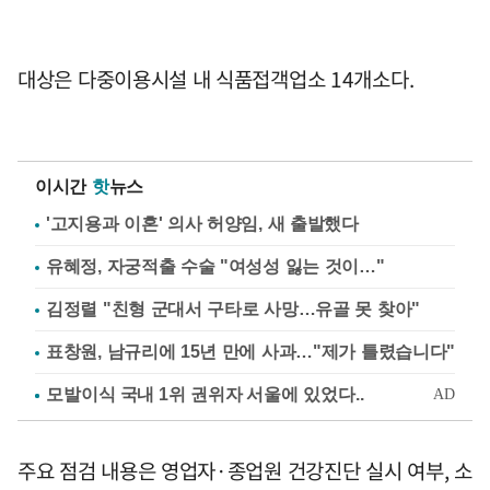
대상은 다중이용시설 내 식품접객업소 14개소다.
이시간
핫
뉴스
'고지용과 이혼' 의사 허양임, 새 출발했다
유혜정, 자궁적출 수술 "여성성 잃는 것이…"
김정렬 "친형 군대서 구타로 사망…유골 못 찾아"
표창원, 남규리에 15년 만에 사과…"제가 틀렸습니다"
주요 점검 내용은 영업자·종업원 건강진단 실시 여부, 소