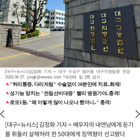
[대구=뉴시스]김정화 기자 = 대구 수성구 범어동 대구지방법원 전경.
2026.04.27.
jungk@newsis.com
*재판매 및 DB 금지
[대구=뉴시스] 김정화 기자 = 배우자의 내연남에게 둔기
를 휘둘러 살해하려 한 50대에게 징역형이 선고됐다