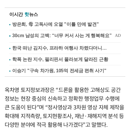
이시간
핫
뉴스
방은희, 母 고독사에 오열 "이틀 만에 발견"
한국 떠난 김지수, 프라하 여행사 차렸다더니…
학폭 논란 지수, 필리핀서 몰라보게 달라진 근황
이승기 "구속 차가원, 105억 전세금 편취 사기"
옥차영 토지정보과장은 “드론을 활용한 고해상도 공간
정보는 현장 중심의 신속하고 정확한 행정업무 수행에
큰 도움이 된다”며 “정사영상과 3차원 영상 자체 제작을
확대해 지적측량, 토지현황조사, 재난·재해지역 분석 등
다양한 분야에 적극 활용해 나가겠다”고 말했다.