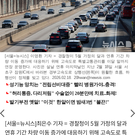
[서울=뉴시스] 이영환 기자 = 경찰청이 5월 가정의 달과 연휴 기간 차
량 이동 증가에 대응하기 위해 고속도로 특별교통관리를 이달 말까지
연장 운영한다. 사진은 설날 연휴 마지막날인 지난 2월 18일 서울 서
초구 잠원IC에서 바라본 경부고속도로 상행선(왼쪽)이 원활한 흐름, 하
행선이 정체를 빚고 있다. 2026.02.18.
20hwan@newsis.com
[서울=뉴시스]최은수 기자 = 경찰청이 5월 가정의 달과
연휴 기간 차량 이동 증가에 대응하기 위해 고속도로 특