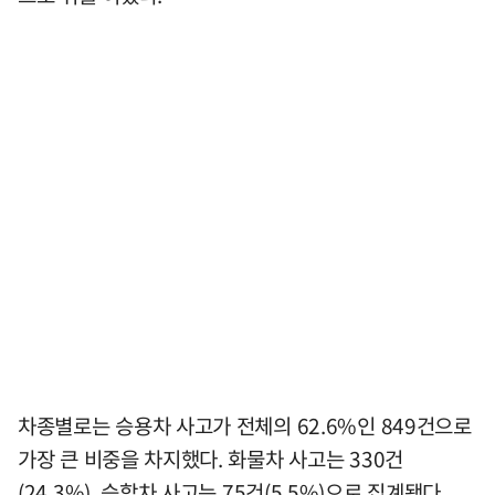
차종별로는 승용차 사고가 전체의 62.6%인 849건으로
가장 큰 비중을 차지했다. 화물차 사고는 330건
(24.3%), 승합차 사고는 75건(5.5%)으로 집계됐다.