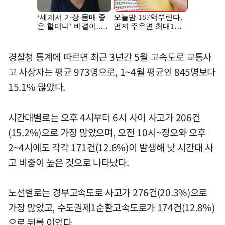
경찰청 통계에 따르면 최근 3년간 5월 고속도로 교통사
고 사상자는 평균 973명으로, 1~4월 평균인 845명보다
15.1% 많았다.
시간대별로는 오후 4시부터 6시 사이 사고가 206건
(15.2%)으로 가장 많았으며, 오전 10시~정오와 오후
2~4시에도 각각 171건(12.6%)이 발생해 낮 시간대 사
고 비중이 높은 것으로 나타났다.
노선별로는 경부고속도로 사고가 276건(20.3%)으로
가장 많았고, 수도권제1순환고속도로가 174건(12.8%)
으로 뒤를 이었다.