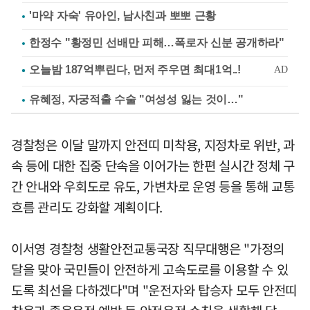
'마약 자숙' 유아인, 남사친과 뽀뽀 근황
한정수 "황정민 선배만 피해…폭로자 신분 공개하라"
유혜정, 자궁적출 수술 "여성성 잃는 것이…"
경찰청은 이달 말까지 안전띠 미착용, 지정차로 위반, 과
속 등에 대한 집중 단속을 이어가는 한편 실시간 정체 구
간 안내와 우회도로 유도, 가변차로 운영 등을 통해 교통
흐름 관리도 강화할 계획이다.
이서영 경찰청 생활안전교통국장 직무대행은 "가정의
달을 맞아 국민들이 안전하게 고속도로를 이용할 수 있
도록 최선을 다하겠다"며 "운전자와 탑승자 모두 안전띠