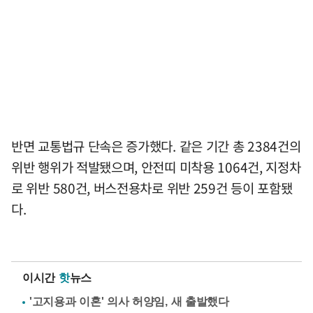
반면 교통법규 단속은 증가했다. 같은 기간 총 2384건의
위반 행위가 적발됐으며, 안전띠 미착용 1064건, 지정차
로 위반 580건, 버스전용차로 위반 259건 등이 포함됐
다.
이시간
핫
뉴스
'고지용과 이혼' 의사 허양임, 새 출발했다