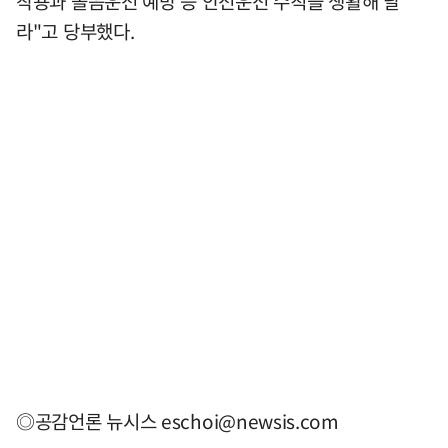
착용과 졸음운전 예방 등 안전운전 수칙을 생활해 달
라"고 당부했다.
◎공감언론 뉴시스
eschoi@newsis.com