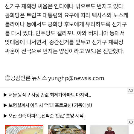
선거구 재획정 싸움은 인디애나 밖으로도 번지고 있다.
공화당은 트럼프 대통령의 요구에 따라 텍사스와 노스캐
롤라이나 등에서도 공화당 후보에게 유리하도록 선거구
를 다시 짰다. 민주당도 캘리포니아와 버지니아 등에서
맞대응에 나서면서, 중간선거를 앞두고 선거구 재획정
싸움이 전국으로 번지는 양상이라고 WSJ은 진단했다.
◎공감언론 뉴시스
yunghp@newsis.com