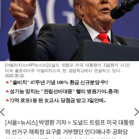
[더빌리지스=AP/뉴시스]도널드 트럼프 미국 대통령이 1일(현지 시간)
미국 플로리다주 더빌리지스의 한 공립학교에서 연설하고 있다.
2026.05.02.
[서울=뉴시스] 박영환 기자 = 도널드 트럼프 미국 대통령
의 선거구 재획정 요구를 거부했던 인디애나주 공화당