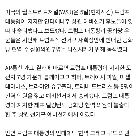
미국의 월스트리트저널(WSJ)은 5일(현지시간) 트럼프
대통령이 지지한 인디애나주 상원 예비선거 후보들이 잇
따라 승리했다고 보도했다. 트럼프 대통령과 공화당 우
군들은 지난해 트럼프식 선거구 재획정안에 반대한 공화
당 현역 주 상원의원 7명을 낙선시키기 위해 움직였다.
AP통신 개표 결과에 따르면 트럼프 대통령이 지지한 도
전자 7명 가운데 블레이크 피히터, 트레이시 파월, 미셸
데이비스, 브라이언 슈무츨러, 트레버 드브리스 등 5명이
현역 의원을 꺾고 예비선거에서 승리했다. 트럼프 대통
령이 지지한 제프 엘링턴도 공화당 현역 의원이 불출마
한 주 상원 선거구 예비선거에서 이겼다.
반면 트럼프 대통령의 반대에도 현역 그레그 구드 의원