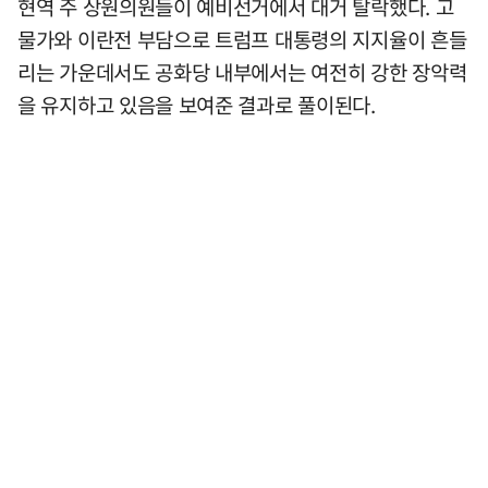
현역 주 상원의원들이 예비선거에서 대거 탈락했다. 고
물가와 이란전 부담으로 트럼프 대통령의 지지율이 흔들
리는 가운데서도 공화당 내부에서는 여전히 강한 장악력
을 유지하고 있음을 보여준 결과로 풀이된다.