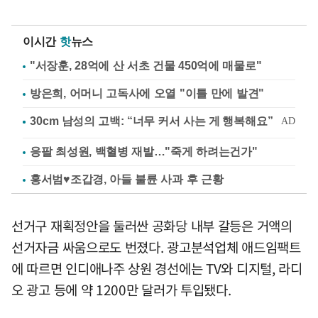
이시간
핫
뉴스
"서장훈, 28억에 산 서초 건물 450억에 매물로"
방은희, 어머니 고독사에 오열 "이틀 만에 발견"
응팔 최성원, 백혈병 재발…"죽게 하려는건가"
홍서범♥조갑경, 아들 불륜 사과 후 근황
선거구 재획정안을 둘러싼 공화당 내부 갈등은 거액의
선거자금 싸움으로도 번졌다. 광고분석업체 애드임팩트
에 따르면 인디애나주 상원 경선에는 TV와 디지털, 라디
오 광고 등에 약 1200만 달러가 투입됐다.