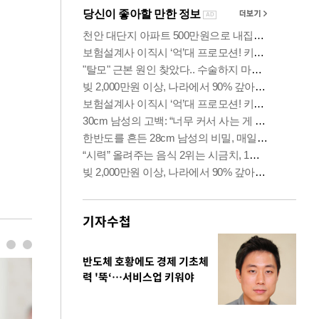
기자수첩
반도체 호황에도 경제 기초체
력 '뚝‘…서비스업 키워야