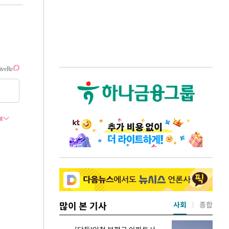
많이 본 기사
사회
종합