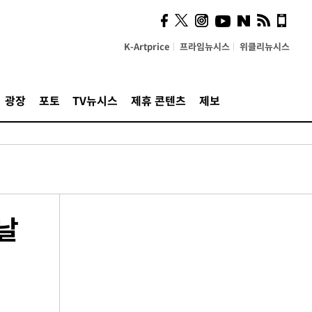
K-Artprice
프라임뉴시스
위클리뉴시스
광장
포토
TV뉴시스
제휴 콘텐츠
제보
날