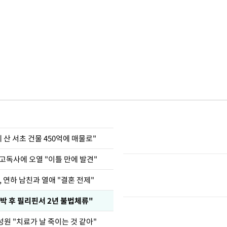
에 산 서초 건물 450억에 매물로"
고독사에 오열 "이틀 만에 발견"
, 연하 남친과 열애 "결혼 전제"
박 후 필리핀서 2년 불법체류"
원 "치료가 날 죽이는 것 같아"