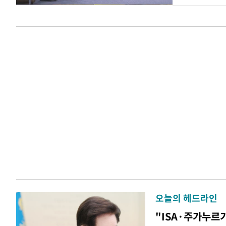
오늘의 헤드라인
"ISA·주가누르