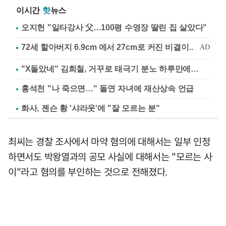
이시간
핫
뉴스
오지헌 "일타강사 父…100평 수영장 딸린 집 살았다"
"X돌았네" 김희철, 거꾸로 태극기 분노 하루만에…
홍석천 "나 죽으면…" 돌연 자녀에 재산상속 언급
화사, 젠슨 황 '샤라웃'에 "잘 모르는 분"
최씨는 경찰 조사에서 마약 혐의에 대해서는 일부 인정
하면서도 박왕열과의 공모 사실에 대해서는 "모르는 사
이"라고 혐의를 부인하는 것으로 전해졌다.