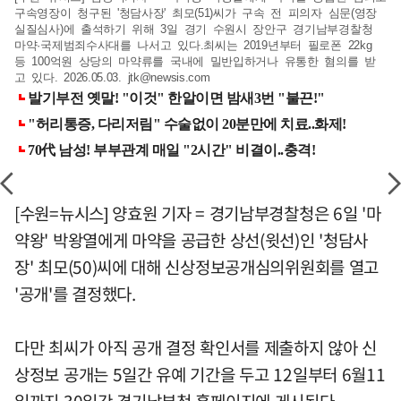
구속영장이 청구된 '청담사장' 최모(51)씨가 구속 전 피의자 심문(영장
실질심사)에 출석하기 위해 3일 경기 수원시 장안구 경기남부경찰청
마약·국제범죄수사대를 나서고 있다.최씨는 2019년부터 필로폰 22kg
등 100억원 상당의 마약류를 국내에 밀반입하거나 유통한 혐의를 받
고 있다. 2026.05.03.
jtk@newsis.com
[수원=뉴시스] 양효원 기자 = 경기남부경찰청은 6일 '마
약왕' 박왕열에게 마약을 공급한 상선(윗선)인 '청담사
장' 최모(50)씨에 대해 신상정보공개심의위원회를 열고
'공개'를 결정했다.
다만 최씨가 아직 공개 결정 확인서를 제출하지 않아 신
상정보 공개는 5일간 유예 기간을 두고 12일부터 6월11