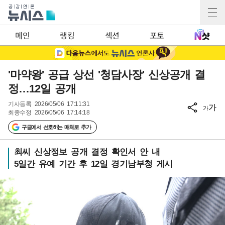
메인
랭킹
섹션
포토
'마약왕' 공급 상선 '청담사장' 신상공개 결
정…12일 공개
기사등록
2026/05/06 17:11:31
가
가
최종수정
2026/05/06 17:14:18
구글에서 선호하는 매체로 추가
최씨 신상정보 공개 결정 확인서 안 내
5일간 유예 기간 후 12일 경기남부청 게시