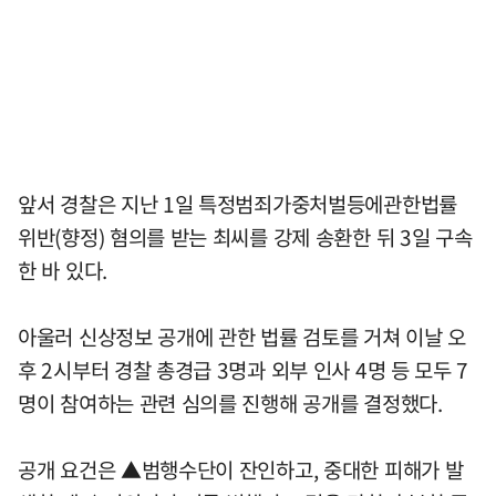
앞서 경찰은 지난 1일 특정범죄가중처벌등에관한법률
위반(향정) 혐의를 받는 최씨를 강제 송환한 뒤 3일 구속
한 바 있다.
아울러 신상정보 공개에 관한 법률 검토를 거쳐 이날 오
후 2시부터 경찰 총경급 3명과 외부 인사 4명 등 모두 7
명이 참여하는 관련 심의를 진행해 공개를 결정했다.
공개 요건은 ▲범행수단이 잔인하고, 중대한 피해가 발