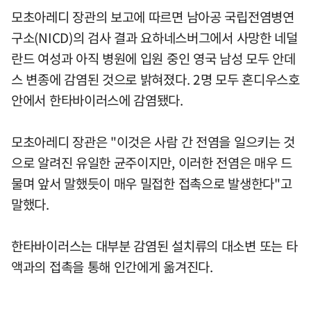
모초아레디 장관의 보고에 따르면 남아공 국립전염병연
구소(NICD)의 검사 결과 요하네스버그에서 사망한 네덜
란드 여성과 아직 병원에 입원 중인 영국 남성 모두 안데
스 변종에 감염된 것으로 밝혀졌다. 2명 모두 혼디우스호
안에서 한타바이러스에 감염됐다.
모초아레디 장관은 "이것은 사람 간 전염을 일으키는 것
으로 알려진 유일한 균주이지만, 이러한 전염은 매우 드
물며 앞서 말했듯이 매우 밀접한 접촉으로 발생한다"고
말했다.
한타바이러스는 대부분 감염된 설치류의 대소변 또는 타
액과의 접촉을 통해 인간에게 옮겨진다.