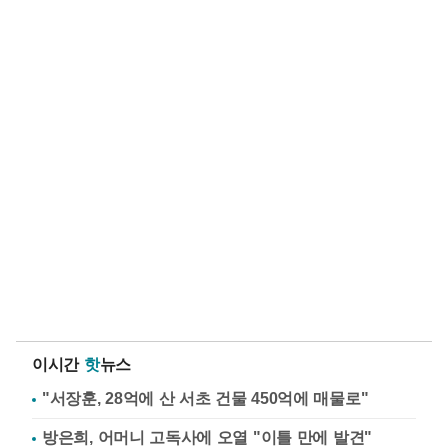
이시간
핫
뉴스
"서장훈, 28억에 산 서초 건물 450억에 매물로"
방은희, 어머니 고독사에 오열 "이틀 만에 발견"