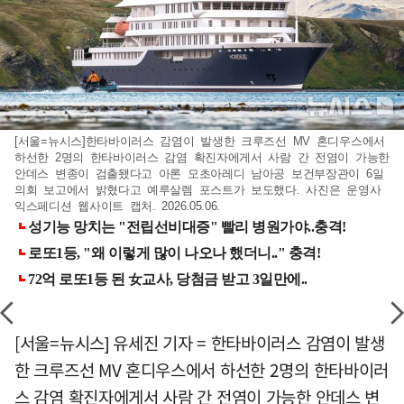
[서울=뉴시스]한타바이러스 감염이 발생한 크루즈선 MV 혼디우스에서
하선한 2명의 한타바이러스 감염 확진자에게서 사람 간 전염이 가능한
안데스 변종이 검출됐다고 아론 모초아레디 남아공 보건부장관이 6일
의회 보고에서 밝혔다고 예루살렘 포스트가 보도했다. 사진은 운영사
익스페디션 웹사이트 캡처. 2026.05.06.
[서울=뉴시스] 유세진 기자 = 한타바이러스 감염이 발생
한 크루즈선 MV 혼디우스에서 하선한 2명의 한타바이러
스 감염 확진자에게서 사람 간 전염이 가능한 안데스 변