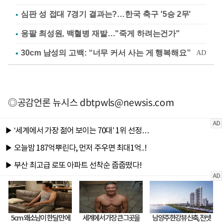
심판 성 접대 7경기 결과는?…한국 축구 '5승 2무'
응팔 최성원, 백혈병 재발…"죽게 하려는건가"
◎공감언론 뉴시스
dbtpwls@newsis.com