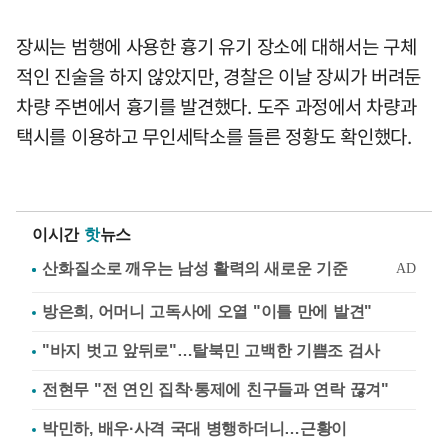
장씨는 범행에 사용한 흉기 유기 장소에 대해서는 구체
적인 진술을 하지 않았지만, 경찰은 이날 장씨가 버려둔
차량 주변에서 흉기를 발견했다. 도주 과정에서 차량과
택시를 이용하고 무인세탁소를 들른 정황도 확인했다.
이시간
핫
뉴스
방은희, 어머니 고독사에 오열 "이틀 만에 발견"
"바지 벗고 앞뒤로"…탈북민 고백한 기쁨조 검사
전현무 "전 연인 집착·통제에 친구들과 연락 끊겨"
박민하, 배우·사격 국대 병행하더니…근황이