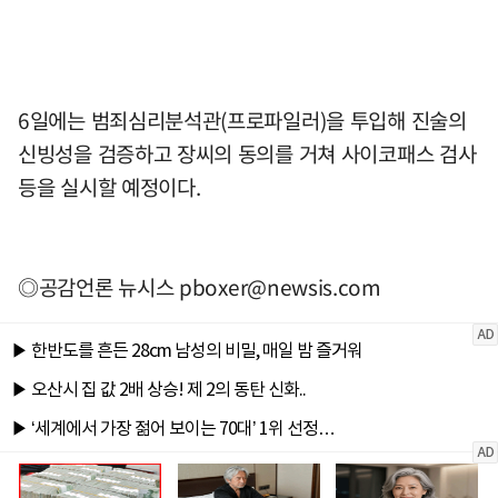
6일에는 범죄심리분석관(프로파일러)을 투입해 진술의
신빙성을 검증하고 장씨의 동의를 거쳐 사이코패스 검사
등을 실시할 예정이다.
◎공감언론 뉴시스
pboxer@newsis.com