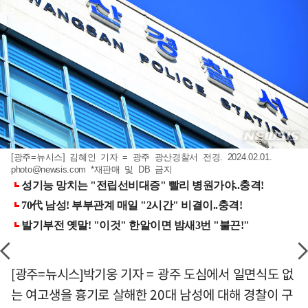
[광주=뉴시스] 김혜인 기자 = 광주 광산경찰서 전경. 2024.02.01.
photo@newsis.com
*재판매 및 DB 금지
[광주=뉴시스]박기웅 기자 = 광주 도심에서 일면식도 없
는 여고생을 흉기로 살해한 20대 남성에 대해 경찰이 구