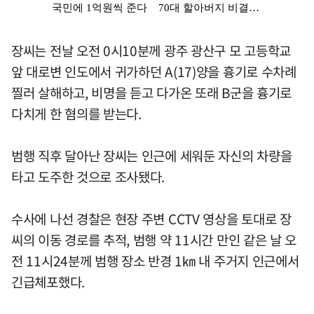
장씨는 전날 오전 0시10분께 광주 광산구 모 고등학교
앞 대로변 인도에서 귀가하던 A(17)양을 흉기로 수차례
찔러 살해하고, 비명을 듣고 다가온 또래 B군을 흉기로
다치게 한 혐의를 받는다.
범행 직후 달아난 장씨는 인근에 세워둔 자신의 차량을
타고 도주한 것으로 조사됐다.
수사에 나선 경찰은 현장 주변 CCTV 영상을 토대로 장
씨의 이동 경로를 추적, 범행 약 11시간 만인 같은 날 오
전 11시24분께 범행 장소 반경 1㎞ 내 주거지 인근에서
긴급체포했다.