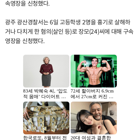
속영장을 신청했다.
광주 광산경찰서는 6일 고등학생 2명을 흉기로 살해하
거나 다치게 한 혐의(살인 등)로 장모(24)씨에 대해 구속
영장을 신청했다.