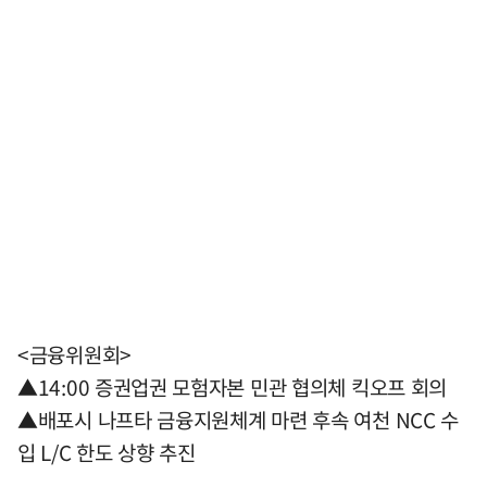
<금융위원회>
▲14:00 증권업권 모험자본 민관 협의체 킥오프 회의
▲배포시 나프타 금융지원체계 마련 후속 여천 NCC 수
입 L/C 한도 상향 추진