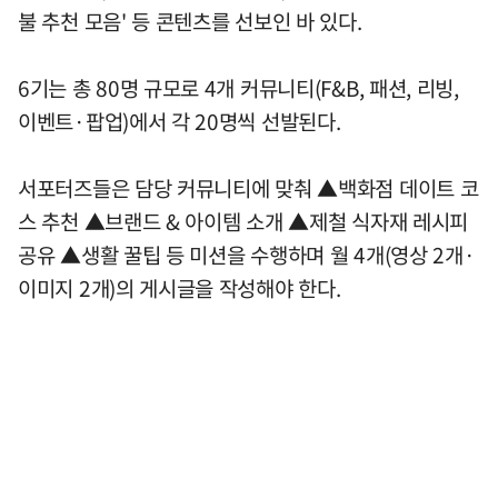
불 추천 모음' 등 콘텐츠를 선보인 바 있다.
6기는 총 80명 규모로 4개 커뮤니티(F&B, 패션, 리빙,
이벤트·팝업)에서 각 20명씩 선발된다.
서포터즈들은 담당 커뮤니티에 맞춰 ▲백화점 데이트 코
스 추천 ▲브랜드 & 아이템 소개 ▲제철 식자재 레시피
공유 ▲생활 꿀팁 등 미션을 수행하며 월 4개(영상 2개·
이미지 2개)의 게시글을 작성해야 한다.