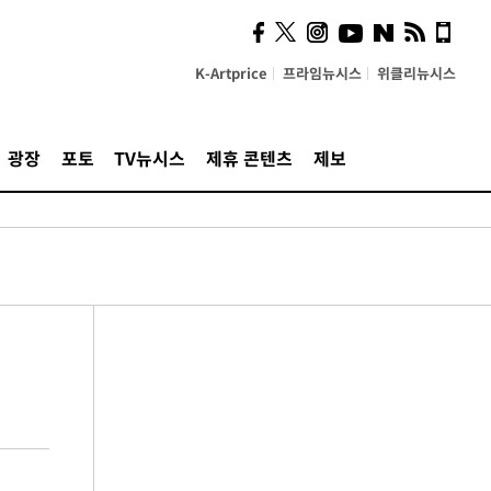
K-Artprice
프라임뉴시스
위클리뉴시스
광장
포토
TV뉴시스
제휴 콘텐츠
제보