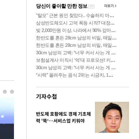
기자수첩
반도체 호황에도 경제 기초체
력 '뚝‘…서비스업 키워야