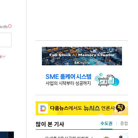
많이 본 기사
수도권
종합