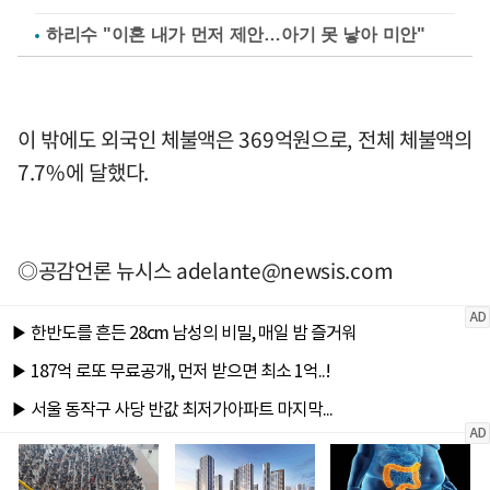
하리수 "이혼 내가 먼저 제안…아기 못 낳아 미안"
이 밖에도 외국인 체불액은 369억원으로, 전체 체불액의
7.7%에 달했다.
◎공감언론 뉴시스
adelante@newsis.com