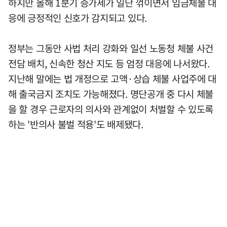
하지만 올해 1분기 증가세가 일단 꺾이면서 임금체불 대
응에 긍정적인 신호가 감지되고 있다.
정부는 그동안 사법 처리 강화와 일선 노동청 체불 사건
전담 배치, 신속한 청산 지도 등 엄정 대응에 나서왔다.
지난해 말에는 법 개정으로 고액·상습 체불 사업주에 대
해 출국금지 조치도 가능해졌다. 명단공개 중 다시 체불
을 할 경우 근로자의 의사와 관계없이 처벌할 수 있도록
하는 '반의사 불벌 적용'도 배제됐다.