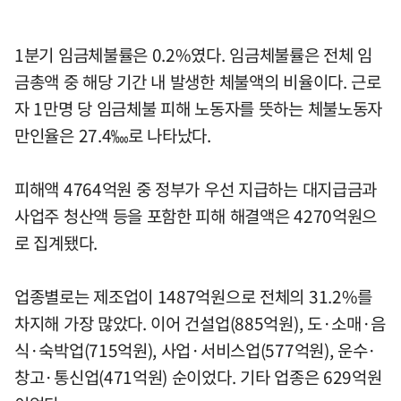
1분기 임금체불률은 0.2%였다. 임금체불률은 전체 임
금총액 중 해당 기간 내 발생한 체불액의 비율이다. 근로
자 1만명 당 임금체불 피해 노동자를 뜻하는 체불노동자
만인율은 27.4‱로 나타났다.
피해액 4764억원 중 정부가 우선 지급하는 대지급금과
사업주 청산액 등을 포함한 피해 해결액은 4270억원으
로 집계됐다.
업종별로는 제조업이 1487억원으로 전체의 31.2%를
차지해 가장 많았다. 이어 건설업(885억원), 도·소매·음
식·숙박업(715억원), 사업·서비스업(577억원), 운수·
창고·통신업(471억원) 순이었다. 기타 업종은 629억원