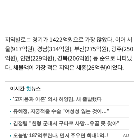
지역별로는 경기가 1422억원으로 가장 많았다. 이어 서
울(917억원), 경남(314억원), 부산(275억원), 광주(250
억원), 인천(229억원), 경북(206억원) 등 순으로 나타났
다. 체불액이 가장 적은 지역은 세종(26억원)이었다.
이시간
핫
뉴스
'고지용과 이혼' 의사 허양임, 새 출발했다
유혜정, 자궁적출 수술 "여성성 잃는 것이…"
김정렬 "친형 군대서 구타로 사망…유골 못 찾아"