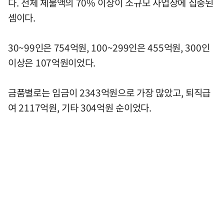
다. 전체 체불액의 70% 이상이 소규모 사업장에 집중된
셈이다.
30~99인은 754억원, 100~299인은 455억원, 300인
이상은 107억원이었다.
금품별로는 임금이 2343억원으로 가장 많았고, 퇴직급
여 2117억원, 기타 304억원 순이었다.