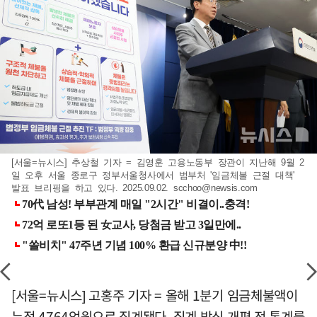
[서울=뉴시스] 추상철 기자 = 김영훈 고용노동부 장관이 지난해 9월 2
일 오후 서울 종로구 정부서울청사에서 범부처 '임금체불 근절 대책'
발표 브리핑을 하고 있다. 2025.09.02.
scchoo@newsis.com
[서울=뉴시스] 고홍주 기자 = 올해 1분기 임금체불액이
누적 4764억원으로 집계됐다. 집계 방식 개편 전 통계를