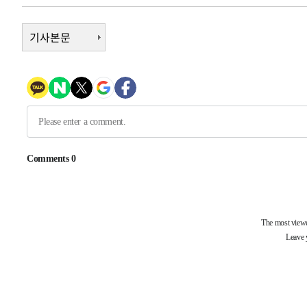
정상
-26396초 전 >
"얼마나 더웠으면"…안동 물길공원서 헤엄친 구렁이 '소
기사본문
-26323초 전 >
손흥민, 68분 뛰고 2경기 침묵…LAFC, 톨루카에 1-0 승
-25595초 전 >
'2경기 연속 침묵' 손흥민, 톨루카전 68분만 뛰고 슈팅 0
-24347초 전 >
이강인, 오늘 서울서 AT마드리드 입단식…'전례 없는 특
-11229초 전 >
'여긴 20도, 저긴 50도'…열화상 카메라로 본 폭염 저감
차'
-10700초 전 >
콜롬비아 신임 우파 대통령 취임 하루만에 차량폭탄 폭발
-4294초 전 >
튀르키예 외무장관, "메카 3국 방위협정은 이란이 목표 아냐
-1502초 전 >
이군이 불법 군시설 건설한 레바논 남부에서 레바논군 3명 
상
23분 전 >
[속보]美중부 사령관, 이스라엘 긴급방문 다중화된 전선 상황 
55분 전 >
美 국방부, 켄달 전 공군장관 보안허가 취소…“에어포스원 기밀
론 누출”
55분 전 >
‘축구의 신’ 아르헨티나 축구 선수 메시의 부친 지병 별세
56분 전 >
“美 이란전 무기 소진…북한과 분쟁시 주한 미군 취약해질 수 