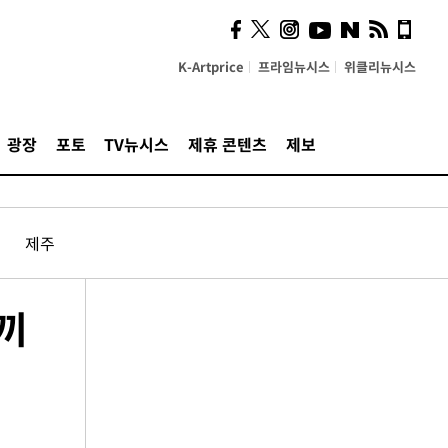
K-Artprice
프라임뉴시스
위클리뉴시스
광장
포토
TV뉴시스
제휴 콘텐츠
제보
제주
체끼