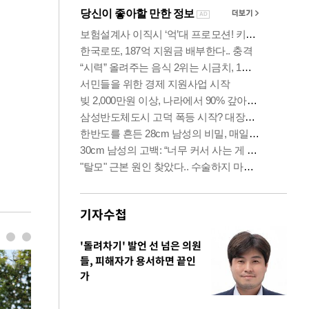
기자수첩
'돌려차기' 발언 선 넘은 의원
들, 피해자가 용서하면 끝인
가