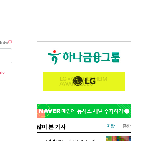
많이 본 기사
지방
종합