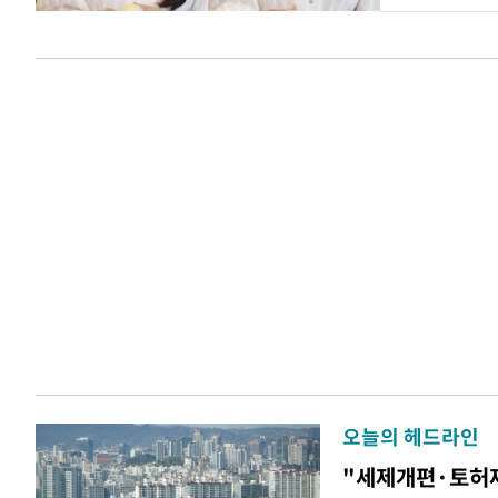
오늘의 헤드라인
"세제개편·토허