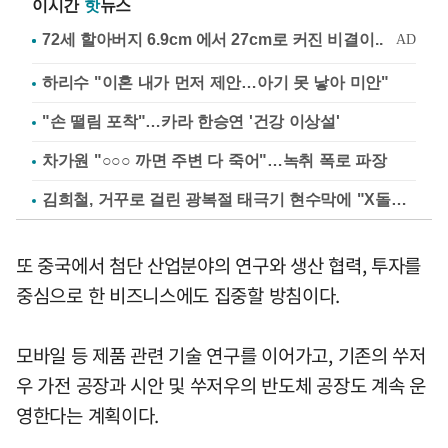
이시간
핫
뉴스
하리수 "이혼 내가 먼저 제안…아기 못 낳아 미안"
"손 떨림 포착"…카라 한승연 '건강 이상설'
차가원 "○○○ 까면 주변 다 죽어"…녹취 폭로 파장
김희철, 거꾸로 걸린 광복절 태극기 현수막에 "X돌았네"
또 중국에서 첨단 산업분야의 연구와 생산 협력, 투자를
중심으로 한 비즈니스에도 집중할 방침이다.
모바일 등 제품 관련 기술 연구를 이어가고, 기존의 쑤저
우 가전 공장과 시안 및 쑤저우의 반도체 공장도 계속 운
영한다는 계획이다.