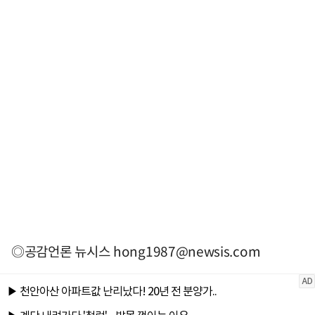
◎공감언론 뉴시스
hong1987@newsis.com