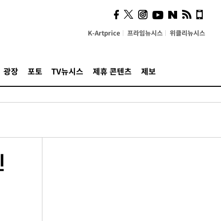
K-Artprice
프라임뉴시스
위클리뉴시스
광장
포토
TV뉴시스
제휴 콘텐츠
제보
인