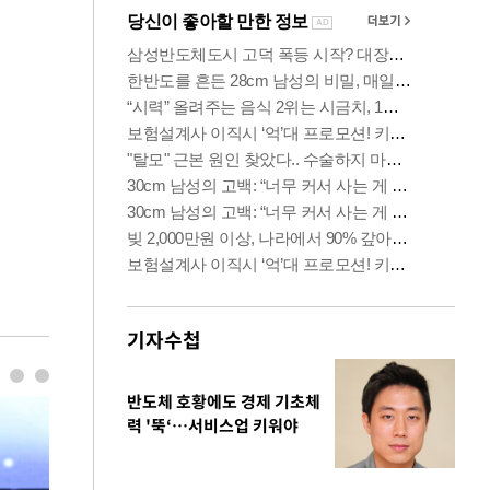
기자수첩
반도체 호황에도 경제 기초체
력 '뚝‘…서비스업 키워야