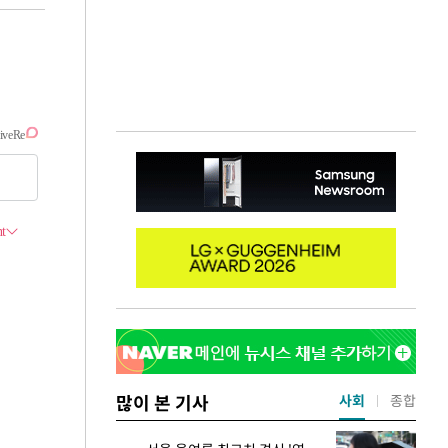
많이 본 기사
사회
종합