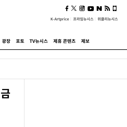
K-Artprice
프라임뉴시스
위클리뉴시스
광장
포토
TV뉴시스
제휴 콘텐츠
제보
벌금