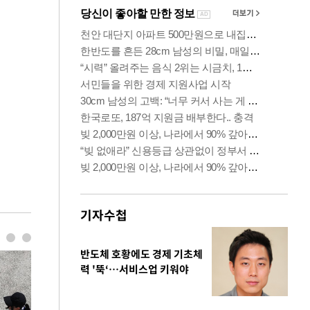
기자수첩
반도체 호황에도 경제 기초체
력 '뚝‘…서비스업 키워야