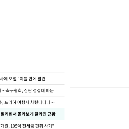
사에 오열 "이틀 만에 발견"
…축구협회, 심판 성접대 파문
수, 프라하 여행사 차렸다더니…
, 필리핀서 몰라보게 달라진 근황
가원, 105억 전세금 편취 사기"