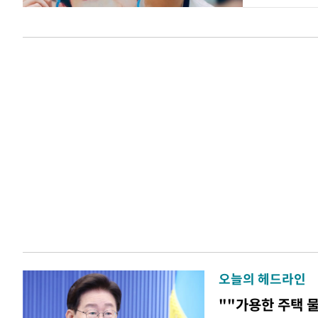
오늘의 헤드라인
""가용한 주택 