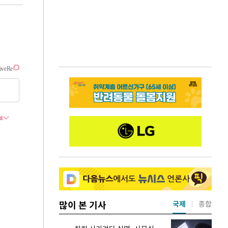
많이 본 기사
국제
종합