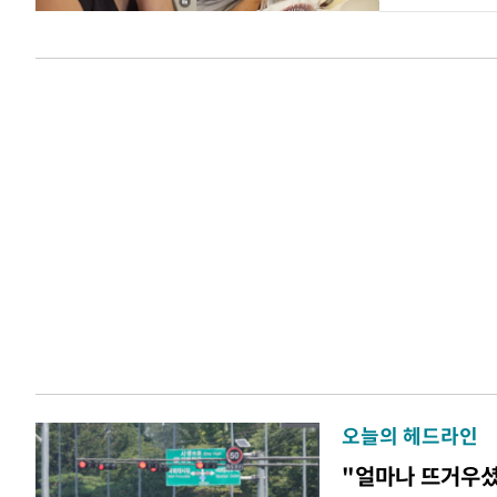
오늘의 헤드라인
"얼마나 뜨거우