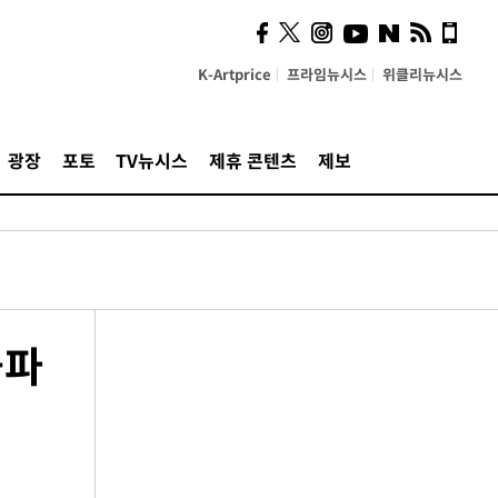
K-Artprice
프라임뉴시스
위클리뉴시스
광장
포토
TV뉴시스
제휴 콘텐츠
제보
돌파