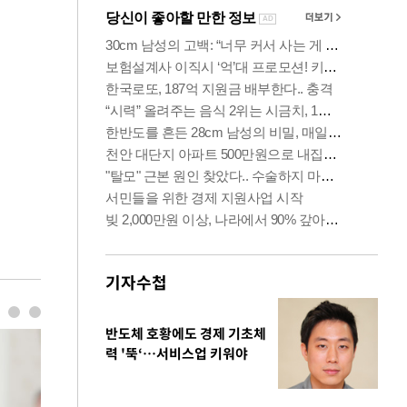
기자수첩
반도체 호황에도 경제 기초체
력 '뚝‘…서비스업 키워야