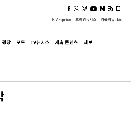
K-Artprice
프라임뉴시스
위클리뉴시스
광장
포토
TV뉴시스
제휴 콘텐츠
제보
막