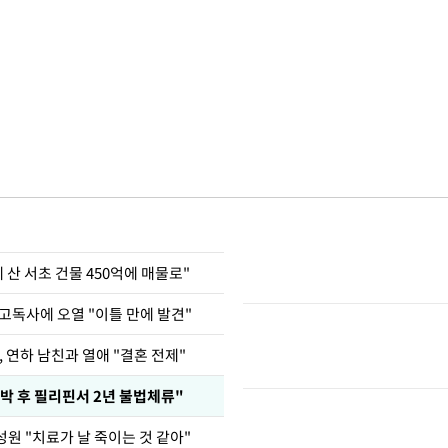
에 산 서초 건물 450억에 매물로"
고독사에 오열 "이틀 만에 발견"
, 연하 남친과 열애 "결혼 전제"
박 후 필리핀서 2년 불법체류"
성원 "치료가 날 죽이는 것 같아"