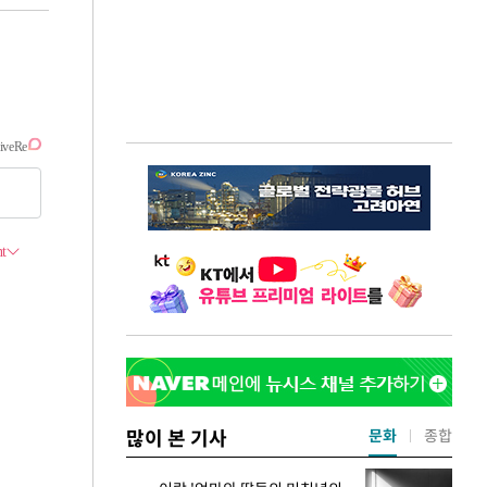
많이 본 기사
문화
종합