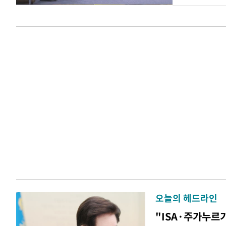
오늘의 헤드라인
"ISA·주가누르