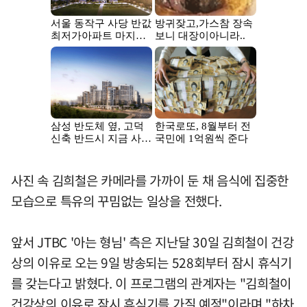
사진 속 김희철은 카메라를 가까이 둔 채 음식에 집중한
모습으로 특유의 꾸밈없는 일상을 전했다.
앞서 JTBC '아는 형님' 측은 지난달 30일 김희철이 건강
상의 이유로 오는 9일 방송되는 528회부터 잠시 휴식기
를 갖는다고 밝혔다. 이 프로그램의 관계자는 "김희철이
건강상의 이유로 잠시 휴식기를 가질 예정"이라며 "하차