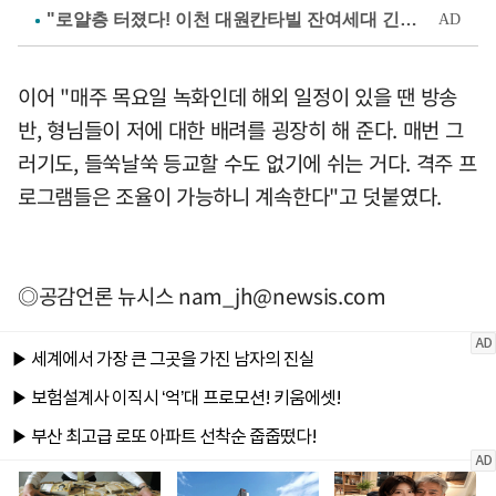
이어 "매주 목요일 녹화인데 해외 일정이 있을 땐 방송
반, 형님들이 저에 대한 배려를 굉장히 해 준다. 매번 그
러기도, 들쑥날쑥 등교할 수도 없기에 쉬는 거다. 격주 프
로그램들은 조율이 가능하니 계속한다"고 덧붙였다.
◎공감언론 뉴시스
nam_jh@newsis.com