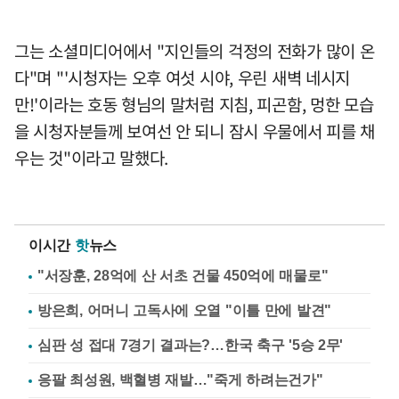
그는 소셜미디어에서 "지인들의 걱정의 전화가 많이 온
다"며 "'시청자는 오후 여섯 시야, 우린 새벽 네시지
만!'이라는 호동 형님의 말처럼 지침, 피곤함, 멍한 모습
을 시청자분들께 보여선 안 되니 잠시 우물에서 피를 채
우는 것"이라고 말했다.
이시간
핫
뉴스
"서장훈, 28억에 산 서초 건물 450억에 매물로"
방은희, 어머니 고독사에 오열 "이틀 만에 발견"
심판 성 접대 7경기 결과는?…한국 축구 '5승 2무'
응팔 최성원, 백혈병 재발…"죽게 하려는건가"