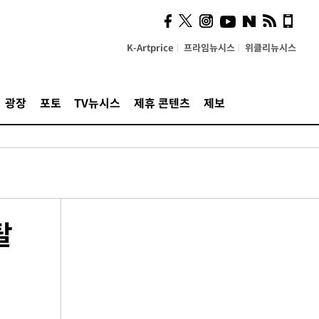
K-Artprice
프라임뉴시스
위클리뉴시스
광장
포토
TV뉴시스
제휴 콘텐츠
제보
탈