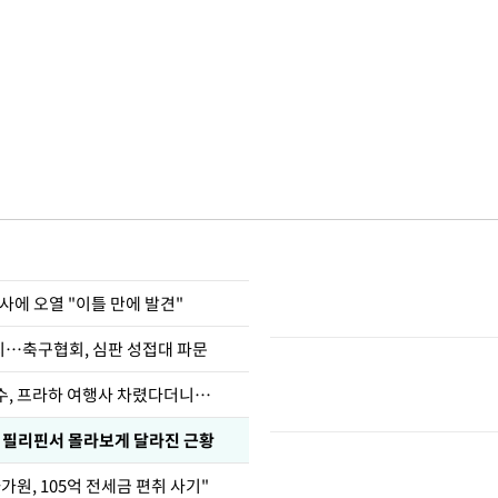
사에 오열 "이틀 만에 발견"
…축구협회, 심판 성접대 파문
수, 프라하 여행사 차렸다더니…
, 필리핀서 몰라보게 달라진 근황
가원, 105억 전세금 편취 사기"