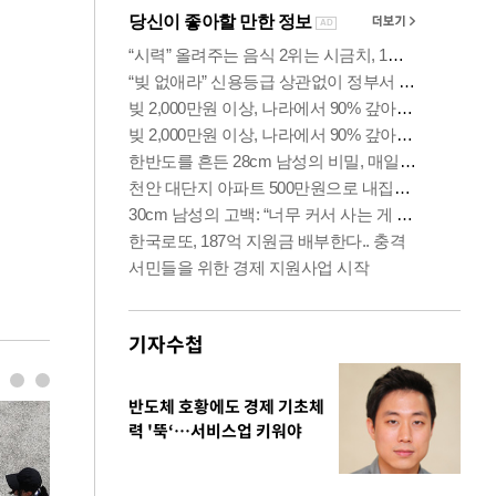
기자수첩
반도체 호황에도 경제 기초체
력 '뚝‘…서비스업 키워야