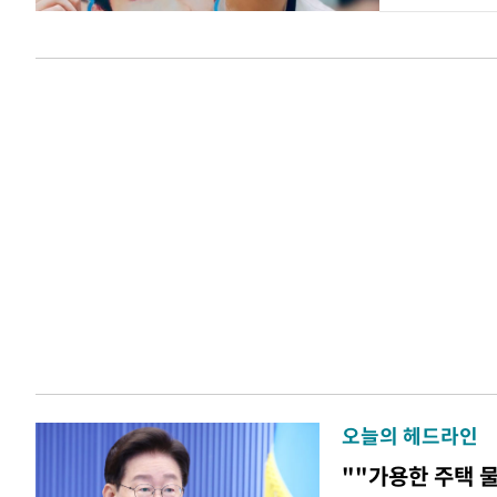
오늘의 헤드라인
""가용한 주택 