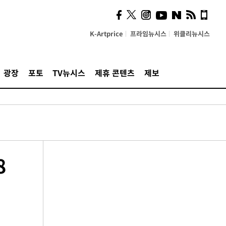
K-Artprice
프라임뉴시스
위클리뉴시스
광장
포토
TV뉴시스
제휴 콘텐츠
제보
8