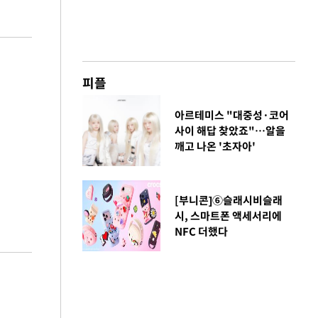
피플
아르테미스 "대중성·코어
사이 해답 찾았죠"…알을
깨고 나온 '초자아'
[부니콘]⑥슬래시비슬래
시, 스마트폰 액세서리에
NFC 더했다