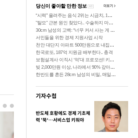
기자수첩
반도체 호황에도 경제 기초체
력 '뚝‘…서비스업 키워야