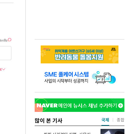
많이 본 기사
국제
종합