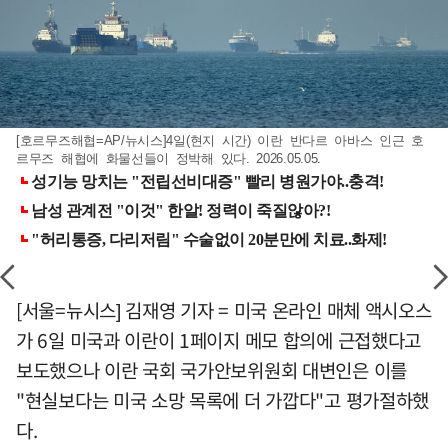
[호르무즈해협=AP/뉴시스]4일(현지 시간) 이란 반다르 아바스 인근 호
르무즈 해협에 화물선들이 정박해 있다. 2026.05.05.
[서울=뉴시스] 김재영 기자 = 미국 온라인 매체 액시오스
가 6일 미국과 이란이 1페이지 메모 합의에 근접했다고
보도했으나 이란 국회 국가안보위원회 대변인은 이를
"현실보다는 미국 소망 목록에 더 가깝다"고 평가절하했
다.