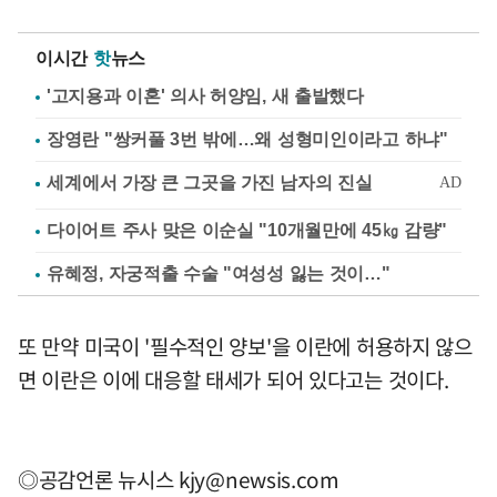
이시간
핫
뉴스
'고지용과 이혼' 의사 허양임, 새 출발했다
장영란 "쌍커풀 3번 밖에…왜 성형미인이라고 하냐"
다이어트 주사 맞은 이순실 "10개월만에 45㎏ 감량"
유혜정, 자궁적출 수술 "여성성 잃는 것이…"
또 만약 미국이 '필수적인 양보'을 이란에 허용하지 않으
면 이란은 이에 대응할 태세가 되어 있다고는 것이다.
◎공감언론 뉴시스
kjy@newsis.com